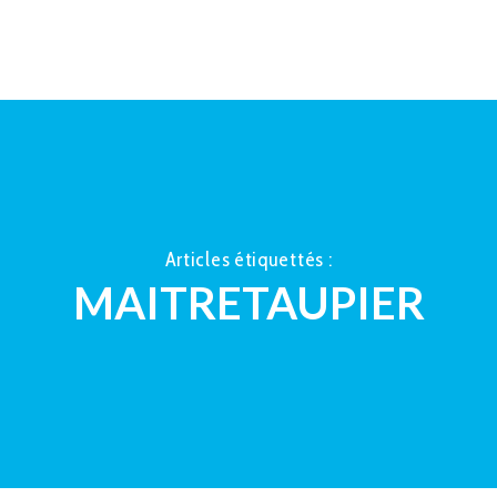
ACCUEIL
À PROPOS
LA TAUP
Articles étiquettés :
MAITRETAUPIER