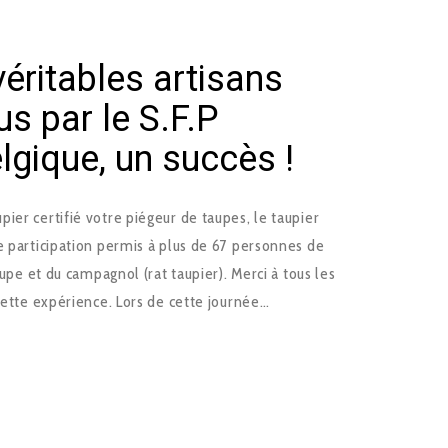
éritables artisans
s par le S.F.P
gique, un succès !
er certifié votre piégeur de taupes, le taupier
e participation permis à plus de 67 personnes de
aupe et du campagnol (rat taupier). Merci à tous les
 cette expérience. Lors de cette journée…