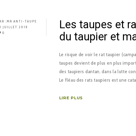
Les taupes et rat
AR :
MR ANTI-TAUPE
8 JUILLET 2018
du taupier et ma
0
Le risque de voir le rat taupier (camp
taupes devient de plus en plus import
des taupiers dantan, dans la lutte con
Le fléau des rats taupiers est une ca
LIRE PLUS