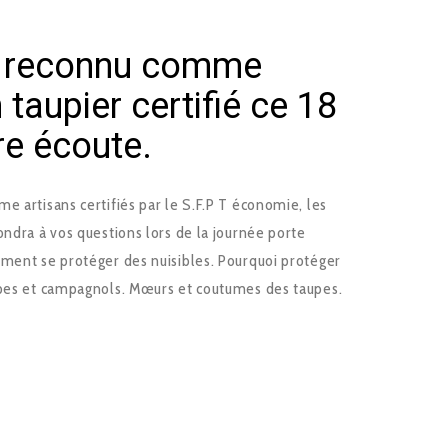
s reconnu comme
 taupier certifié ce 18
e écoute.
e artisans certifiés par le S.F.P T économie, les
ndra à vos questions lors de la journée porte
mment se protéger des nuisibles. Pourquoi protéger
upes et campagnols. Mœurs et coutumes des taupes.