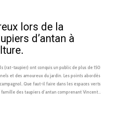
eux lors de la
upiers d’antan à
lture.
s (rat-taupier) ont conquis un public de plus de 150
els et des amoureux du jardin. Les points abordés
 campagnol. Que faut-il faire dans les espaces verts
a famille des taupiers d’antan comprenant Vincent…