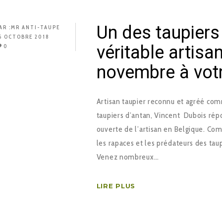
Un des taupier
AR :
MR ANTI-TAUPE
6 OCTOBRE 2018
véritable artisan
0
novembre à votr
Artisan taupier reconnu et agréé comm
taupiers d’antan, Vincent Dubois répo
ouverte de l’artisan en Belgique. Co
les rapaces et les prédateurs des ta
Venez nombreux…
LIRE PLUS