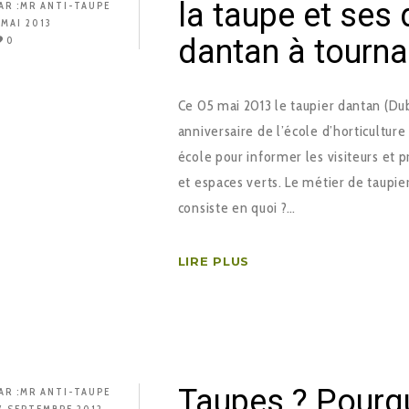
la taupe et ses 
AR :
MR ANTI-TAUPE
 MAI 2013
dantan à tourna
0
Ce 05 mai 2013 le taupier dantan (Du
anniversaire de l’école d’horticulture 
école pour informer les visiteurs et 
et espaces verts. Le métier de taupi
consiste en quoi ?…
LIRE PLUS
Taupes ? Pourqu
AR :
MR ANTI-TAUPE