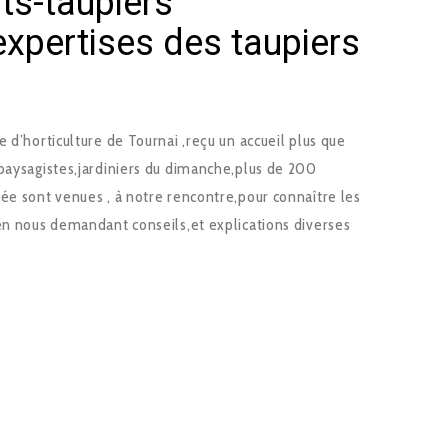
ts-taupiers
expertises des taupiers
 d’horticulture de Tournai ,reçu un accueil plus que
,paysagistes,jardiniers du dimanche,plus de 200
ée sont venues , à notre rencontre,pour connaître les
,en nous demandant conseils,et explications diverses