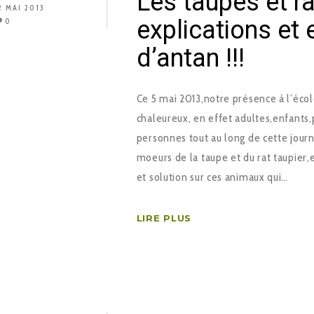
Les taupes et ra
2 MAI 2013
explications et 
0
d’antan !!!
Ce 5 mai 2013,notre présence à l’école
chaleureux, en effet adultes,enfants
personnes tout au long de cette journ
moeurs de la taupe et du rat taupier
et solution sur ces animaux qui…
LIRE PLUS