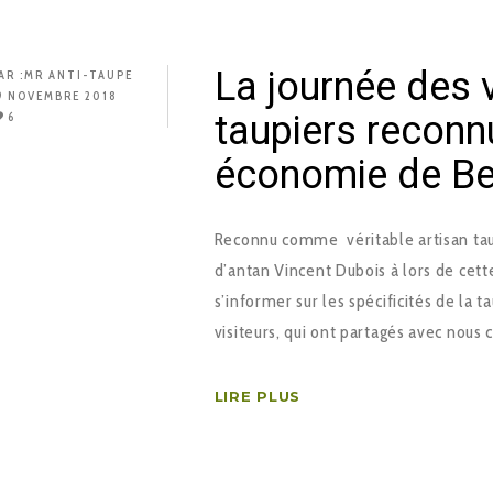
La journée des v
AR :
MR ANTI-TAUPE
9 NOVEMBRE 2018
taupiers reconnu
6
économie de Bel
Reconnu comme véritable artisan taupi
d’antan Vincent Dubois à lors de cett
s’informer sur les spécificités de la t
visiteurs, qui ont partagés avec nous
LIRE PLUS