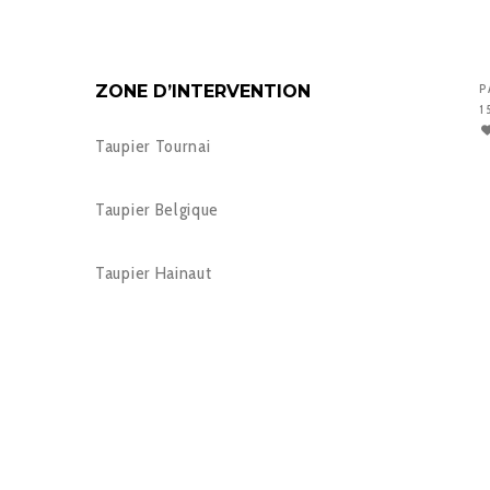
ZONE D’INTERVENTION
P
1
Taupier Tournai
Taupier Belgique
Taupier Hainaut