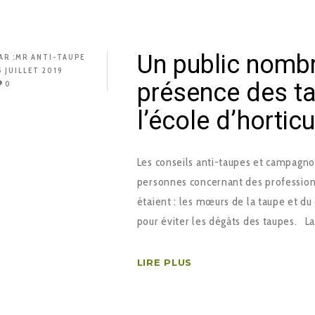
Un public nombr
AR :
MR ANTI-TAUPE
5 JUILLET 2019
présence des ta
0
l’école d’horticu
Les conseils anti-taupes et campagnol
personnes concernant des professionn
étaient : les mœurs de la taupe et du
pour éviter les dégâts des taupes. L
LIRE PLUS