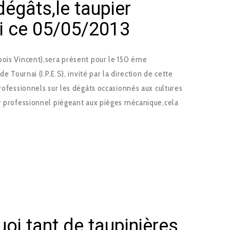
dégâts,le taupier
i ce 05/05/2013
bois Vincent),sera présent pour le 150 éme
de Tournai (I.P.E.S), invité par la direction de cette
professionnels sur les dégâts occasionnés aux cultures
er professionnel piégeant aux pièges mécanique,cela
oi tant de taupinières