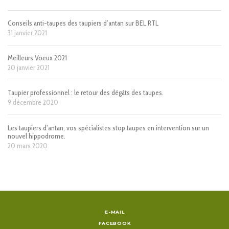
Conseils anti-taupes des taupiers d’antan sur BEL RTL
31 janvier 2021
Meilleurs Voeux 2021
20 janvier 2021
Taupier professionnel : le retour des dégâts des taupes.
9 décembre 2020
Les taupiers d’antan, vos spécialistes stop taupes en intervention sur un
nouvel hippodrome.
20 mars 2020
E-MAIL
FACEBOOK