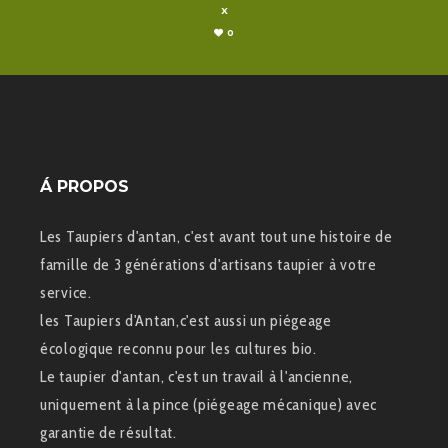
X
0
Á PROPOS
Les Taupiers d'antan, c'est avant tout une histoire de
famille de 3 générations d'artisans taupier à votre
service.
les Taupiers d'Antan,c'est aussi un piégeage
écologique reconnu pour les cultures bio.
Le taupier d'antan, c'est un travail à l'ancienne,
uniquement à la pince (piégeage mécanique) avec
garantie de résultat.