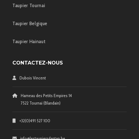
Taupier Tournai
Taupier Belgique
Taupier Hainaut
CONTACTEZ-NOUS
Dubois Vincent
Hameau des Petits Empires 14
7522 Tournai (Blandain)
+32(0)491 527 100
info@lestaupiersdantan.be