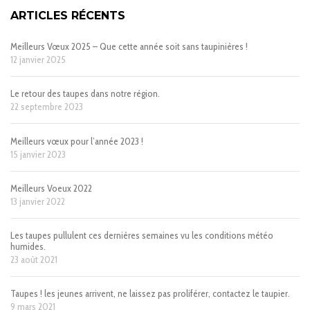
ARTICLES RÉCENTS
Meilleurs Vœux 2025 – Que cette année soit sans taupinières !
12 janvier 2025
Le retour des taupes dans notre région.
22 septembre 2023
Meilleurs vœux pour l’année 2023 !
15 janvier 2023
Meilleurs Voeux 2022
13 janvier 2022
Les taupes pullulent ces dernières semaines vu les conditions météo
humides.
23 août 2021
Taupes ! les jeunes arrivent, ne laissez pas proliférer, contactez le taupier.
9 mars 2021