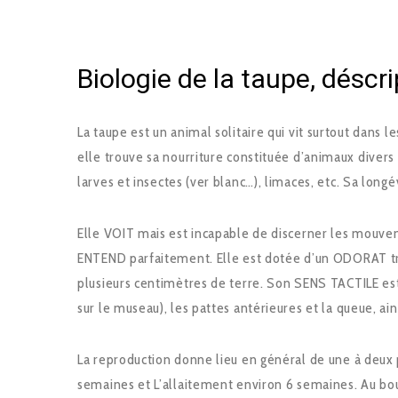
Biologie de la taupe, déscri
La taupe est un animal solitaire qui vit surtout dans 
elle trouve sa nourriture constituée d’animaux divers
larves et insectes (ver blanc…), limaces, etc. Sa longé
Elle VOIT mais est incapable de discerner les mouvem
ENTEND parfaitement. Elle est dotée d’un ODORAT tr
plusieurs centimètres de terre. Son SENS TACTILE est
sur le museau), les pattes antérieures et la queue, ai
La reproduction donne lieu en général de une à deux p
semaines et L’allaitement environ 6 semaines. Au bou