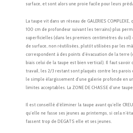
surface, et sont alors une proie facile pour leurs préd
La taupe vit dans un réseau de GALERIES COMPLEXE,
100 cm de profondeur suivant les terrains) plus pe
superficielles (dans les premiers centimètres du sol) q
de surface, non réutilisées, plutôt utilisées par les 
correspondent à des points d’évacuation de la ter
biais celui de la taupe est bien vertical). Il faut savo
travail, les 2/3 restant sont plaqués contre les paroi
le simple élargissement d’une galerie profonde en un
limites acceptables. La ZONE DE CHASSE d’une taupe
Il est conseillé d’éliminer la taupe avant qu’elle CRE
qu’elle ne fasse ses jeunes au printemps, si cela n’étai
fassent trop de DEGATS elle et ses jeunes.