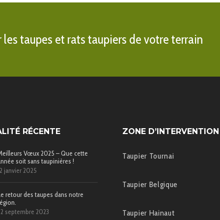
les taupes et rats taupiers de votre terrain
LITÉ RÉCENTE
ZONE D’INTERVENTION
Meilleurs Vœux 2025 – Que cette
Taupier Tournai
année soit sans taupinières !
12 janvier 2025
Taupier Belgique
Le retour des taupes dans notre
région.
22 septembre 2023
Taupier Hainaut