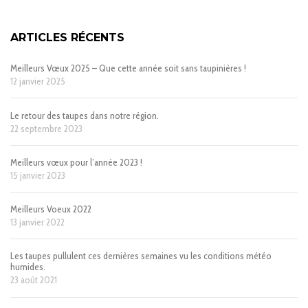
ARTICLES RÉCENTS
Meilleurs Vœux 2025 – Que cette année soit sans taupinières !
12 janvier 2025
Le retour des taupes dans notre région.
22 septembre 2023
Meilleurs vœux pour l’année 2023 !
15 janvier 2023
Meilleurs Voeux 2022
13 janvier 2022
Les taupes pullulent ces dernières semaines vu les conditions météo
humides.
23 août 2021