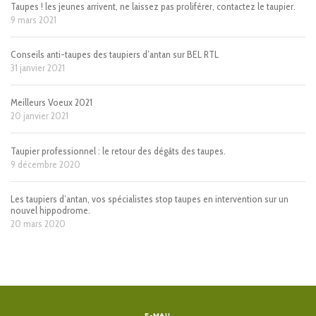
Taupes ! les jeunes arrivent, ne laissez pas proliférer, contactez le taupier.
9 mars 2021
Conseils anti-taupes des taupiers d’antan sur BEL RTL
31 janvier 2021
Meilleurs Voeux 2021
20 janvier 2021
Taupier professionnel : le retour des dégâts des taupes.
9 décembre 2020
Les taupiers d’antan, vos spécialistes stop taupes en intervention sur un
nouvel hippodrome.
20 mars 2020
E-MAIL