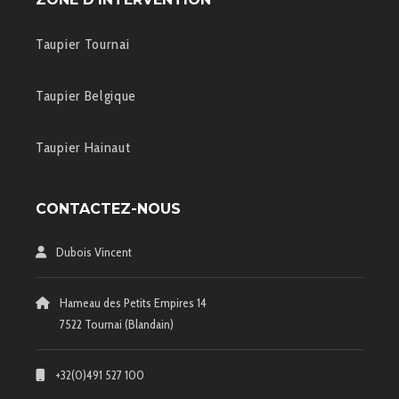
Taupier Tournai
Taupier Belgique
Taupier Hainaut
CONTACTEZ-NOUS
Dubois Vincent
Hameau des Petits Empires 14
7522 Tournai (Blandain)
+32(0)491 527 100