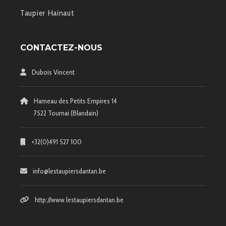
Taupier Hainaut
CONTACTEZ-NOUS
Dubois Vincent
Hameau des Petits Empires 14
7522 Tournai (Blandain)
+32(0)491 527 100
info@lestaupiersdantan.be
http://www.lestaupiersdantan.be