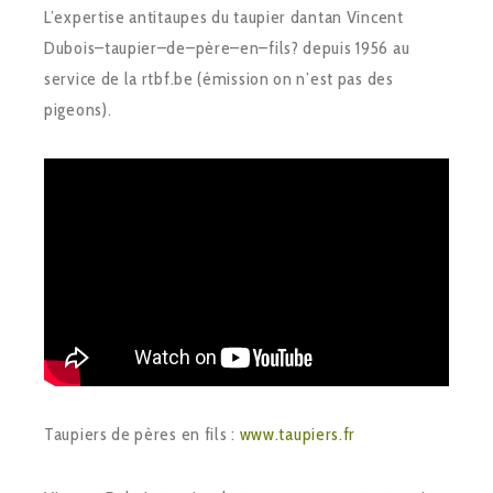
L’expertise anti­taupes du taupier dantan Vincent
Dubois–taupier–de–père–en–fils? depuis 1956 au
service de la rtbf.be (émission on n’est pas des
pigeons).
Taupiers de pères en fils :
www.taupiers.fr