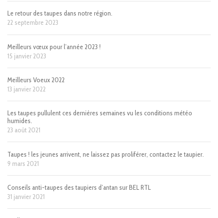
Le retour des taupes dans notre région.
22 septembre 2023
Meilleurs vœux pour l’année 2023 !
15 janvier 2023
Meilleurs Voeux 2022
13 janvier 2022
Les taupes pullulent ces dernières semaines vu les conditions météo
humides.
23 août 2021
Taupes ! les jeunes arrivent, ne laissez pas proliférer, contactez le taupier.
9 mars 2021
Conseils anti-taupes des taupiers d’antan sur BEL RTL
31 janvier 2021