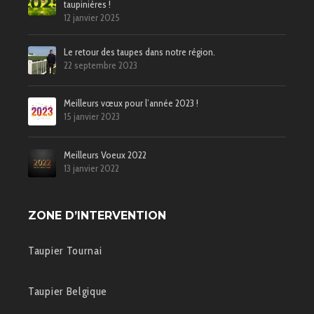
taupinières !
12 janvier 2025
Le retour des taupes dans notre région.
22 septembre 2023
Meilleurs vœux pour l’année 2023 !
15 janvier 2023
Meilleurs Voeux 2022
13 janvier 2022
ZONE D’INTERVENTION
Taupier Tournai
Taupier Belgique