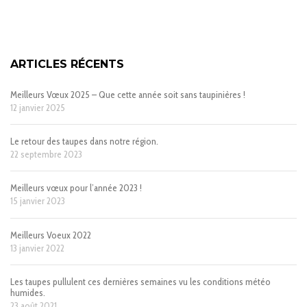
ARTICLES RÉCENTS
Meilleurs Vœux 2025 – Que cette année soit sans taupinières !
12 janvier 2025
Le retour des taupes dans notre région.
22 septembre 2023
Meilleurs vœux pour l’année 2023 !
15 janvier 2023
Meilleurs Voeux 2022
13 janvier 2022
Les taupes pullulent ces dernières semaines vu les conditions météo
humides.
23 août 2021