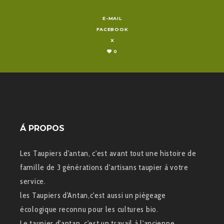
E-MAIL
FACEBOOK
X
0
Á PROPOS
Les Taupiers d'antan, c'est avant tout une histoire de
famille de 3 générations d'artisans taupier à votre
service.
les Taupiers d'Antan,c'est aussi un piégeage
écologique reconnu pour les cultures bio.
Le taupier d'antan, c'est un travail à l'ancienne,