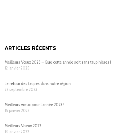
ARTICLES RÉCENTS
Meilleurs Vœux 2025 – Que cette année soit sans taupinières !
12 janvier 2025
Le retour des taupes dans notre région.
22 septembre 2023
Meilleurs vœux pour l’année 2023 !
15 janvier 2023
Meilleurs Voeux 2022
13 janvier 2022