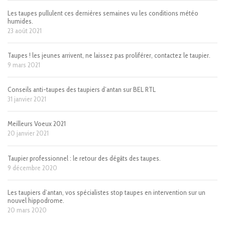
Les taupes pullulent ces dernières semaines vu les conditions météo
humides.
23 août 2021
Taupes ! les jeunes arrivent, ne laissez pas proliférer, contactez le taupier.
9 mars 2021
Conseils anti-taupes des taupiers d’antan sur BEL RTL
31 janvier 2021
Meilleurs Voeux 2021
20 janvier 2021
Taupier professionnel : le retour des dégâts des taupes.
9 décembre 2020
Les taupiers d’antan, vos spécialistes stop taupes en intervention sur un
nouvel hippodrome.
20 mars 2020