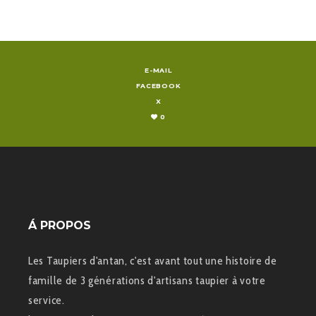
E-MAIL
FACEBOOK
X
0
Á PROPOS
Les Taupiers d'antan, c'est avant tout une histoire de
famille de 3 générations d'artisans taupier à votre
service.