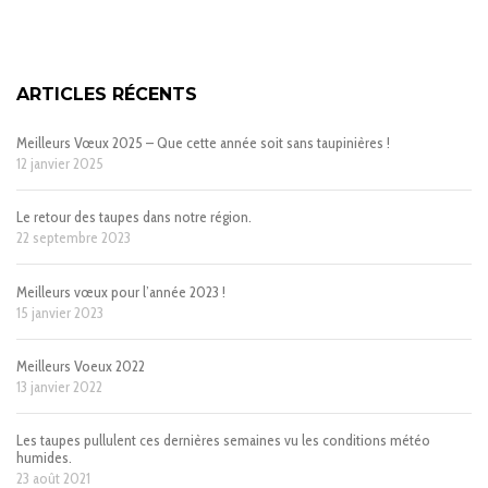
ARTICLES RÉCENTS
Meilleurs Vœux 2025 – Que cette année soit sans taupinières !
12 janvier 2025
Le retour des taupes dans notre région.
22 septembre 2023
Meilleurs vœux pour l’année 2023 !
15 janvier 2023
Meilleurs Voeux 2022
13 janvier 2022
Les taupes pullulent ces dernières semaines vu les conditions météo
humides.
23 août 2021