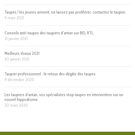
Taupes ! les jeunes arrivent, ne laissez pas proliférer, contactez le taupier.
9 mars 2021
Conseils anti-taupes des taupiers d’antan sur BEL RTL
31 janvier 2021
Meilleurs Voeux 2021
20 janvier 2021
Taupier professionnel : le retour des dégâts des taupes.
9 décembre 2020
Les taupiers d’antan, vos spécialistes stop taupes en intervention sur un
nouvel hippodrome.
20 mars 2020