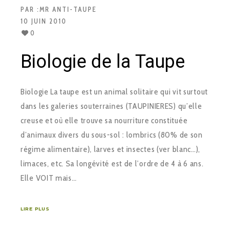
PAR :
MR ANTI-TAUPE
10 JUIN 2010
0
Biologie de la Taupe
Biologie La taupe est un animal solitaire qui vit surtout
dans les galeries souterraines (TAUPINIERES) qu’elle
creuse et où elle trouve sa nourriture constituée
d’animaux divers du sous-sol : lombrics (80% de son
régime alimentaire), larves et insectes (ver blanc…),
limaces, etc. Sa longévité est de l’ordre de 4 à 6 ans.
Elle VOIT mais…
LIRE PLUS