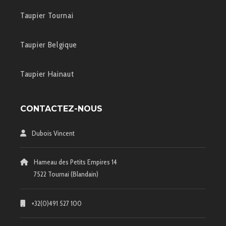
Taupier Tournai
Taupier Belgique
Taupier Hainaut
CONTACTEZ-NOUS
Dubois Vincent
Hameau des Petits Empires 14
7522 Tournai (Blandain)
+32(0)491 527 100