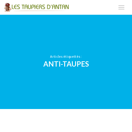
Articles étiquettés :
ANTI-TAUPES