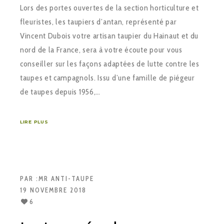
Lors des portes ouvertes de la section horticulture et
fleuristes, les taupiers d’antan, représenté par
Vincent Dubois votre artisan taupier du Hainaut et du
nord de la France, sera à votre écoute pour vous
conseiller sur les façons adaptées de lutte contre les
taupes et campagnols. Issu d’une famille de piégeur
de taupes depuis 1956,…
LIRE PLUS
PAR :
MR ANTI-TAUPE
19 NOVEMBRE 2018
6