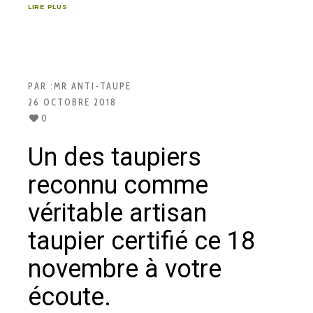
LIRE PLUS
PAR :
MR ANTI-TAUPE
26 OCTOBRE 2018
0
Un des taupiers
reconnu comme
véritable artisan
taupier certifié ce 18
novembre à votre
écoute.