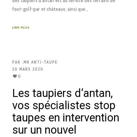
des taupiers d’antan est au service des terrains de
foot-golf-par et châteaux, ainsi que…
LIRE PLUS
PAR :
MR ANTI-TAUPE
20 MARS 2020
0
Les taupiers d’antan,
vos spécialistes stop
taupes en intervention
sur un nouvel