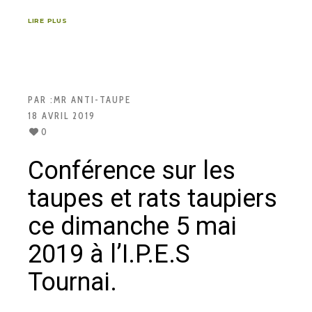
LIRE PLUS
PAR :
MR ANTI-TAUPE
18 AVRIL 2019
0
Conférence sur les
taupes et rats taupiers
ce dimanche 5 mai
2019 à l’I.P.E.S
Tournai.