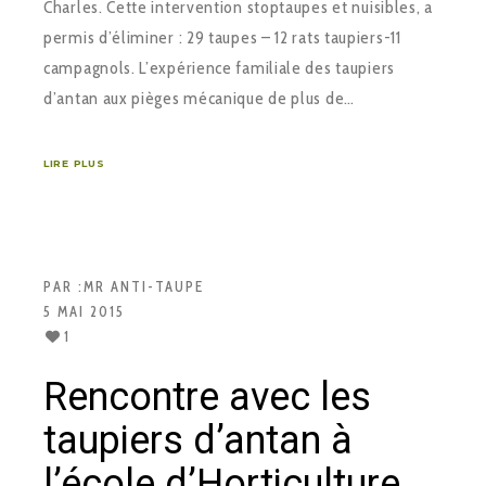
Charles. Cette intervention stoptaupes et nuisibles, a
permis d’éliminer : 29 taupes – 12 rats taupiers-11
campagnols. L’expérience familiale des taupiers
d’antan aux pièges mécanique de plus de…
LIRE PLUS
PAR :
MR ANTI-TAUPE
5 MAI 2015
1
Rencontre avec les
taupiers d’antan à
l’école d’Horticulture