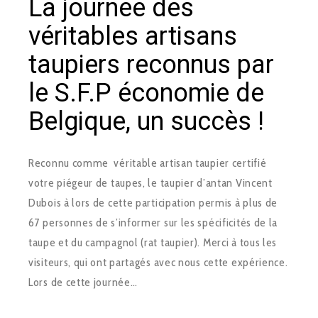
La journée des
véritables artisans
taupiers reconnus par
le S.F.P économie de
Belgique, un succès !
Reconnu comme véritable artisan taupier certifié
votre piégeur de taupes, le taupier d’antan Vincent
Dubois à lors de cette participation permis à plus de
67 personnes de s’informer sur les spécificités de la
taupe et du campagnol (rat taupier). Merci à tous les
visiteurs, qui ont partagés avec nous cette expérience.
Lors de cette journée…