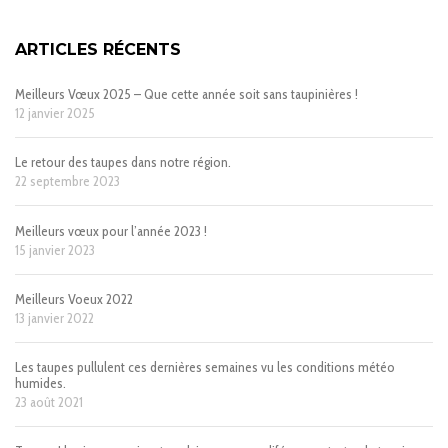
ARTICLES RÉCENTS
Meilleurs Vœux 2025 – Que cette année soit sans taupinières !
12 janvier 2025
Le retour des taupes dans notre région.
22 septembre 2023
Meilleurs vœux pour l’année 2023 !
15 janvier 2023
Meilleurs Voeux 2022
13 janvier 2022
Les taupes pullulent ces dernières semaines vu les conditions météo
humides.
23 août 2021