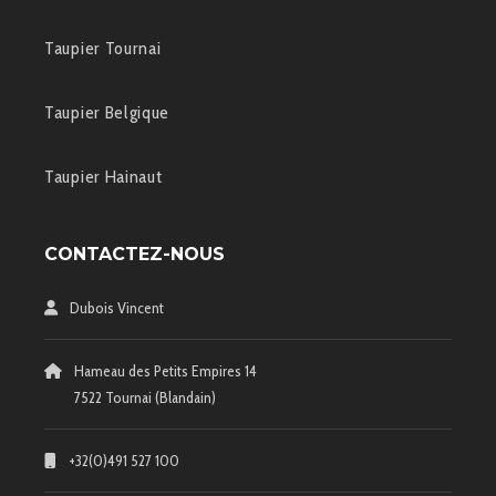
Taupier Tournai
Taupier Belgique
Taupier Hainaut
CONTACTEZ-NOUS
Dubois Vincent
Hameau des Petits Empires 14
7522 Tournai (Blandain)
+32(0)491 527 100