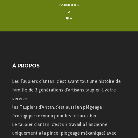
FACEBOOK
X
0
Á PROPOS
Les Taupiers d'antan, c'est avant tout une histoire de
famille de 3 générations d'artisans taupier à votre
service.
les Taupiers d'Antan,c'est aussi un piégeage
écologique reconnu pour les cultures bio.
Le taupier d'antan, c'est un travail à l'ancienne,
uniquement à la pince (piégeage mécanique) avec