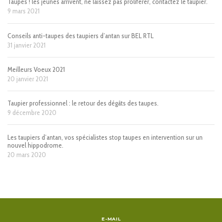
Taupes ! les jeunes arrivent, ne laissez pas proliférer, contactez le taupier.
9 mars 2021
Conseils anti-taupes des taupiers d’antan sur BEL RTL
31 janvier 2021
Meilleurs Voeux 2021
20 janvier 2021
Taupier professionnel : le retour des dégâts des taupes.
9 décembre 2020
Les taupiers d’antan, vos spécialistes stop taupes en intervention sur un
nouvel hippodrome.
20 mars 2020
E-MAIL