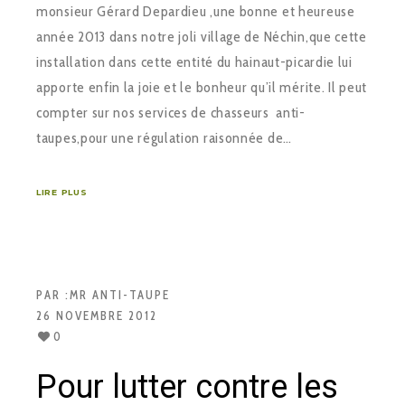
monsieur Gérard Depardieu ,une bonne et heureuse
année 2013 dans notre joli village de Néchin,que cette
installation dans cette entité du hainaut-picardie lui
apporte enfin la joie et le bonheur qu’il mérite. Il peut
compter sur nos services de chasseurs anti-
taupes,pour une régulation raisonnée de…
LIRE PLUS
PAR :
MR ANTI-TAUPE
26 NOVEMBRE 2012
0
Pour lutter contre les