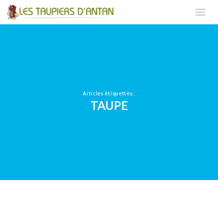
Articles étiquettés :
TAUPE