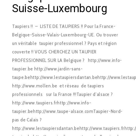
Suisse-Luxembourg
Taupiers !! – LISTE DE TAUPIERS !! Pour la France-
Belgique-Suisse-Valais-Luxembourg-UE. Ou trouver
un véritable taupier professionnel ? Pays et région
couverte !! VOUS CHERCHEZ UN TAUPIER
PROFESSIONNEL SUR LA Belgique ? http://www.info-
taupier.be http://www.jardin-sans-
taupe.behttp://www.lestaupiersdantan.behttp://www.lestaupi
http://www.mollen.be et réseau de taupiers
professionnels sur la France !!!Taupier d’alsace ?
http://www.taupiers.frhttp://www.info-
taupier.behttp://www.taupe-alsace.comTaupier-Nord-
pas de Calais ?
http://www.lestaupiersdantan.behttp://www.taupiers.frhttp: