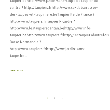
taupier.behttp://www.jardin-sans-taupe.beTaupier du
centre ? http://taupiers.frhttp://www.se-debarrasser-
des-taupes-et-taupiniere.beTaupier Ile de France ?
http://www.taupiers.frTaupier Picardie ?
http://www.lestaupiersdantan.behttp://www.info-
taupier.behttp://www.taupiers.frhttp://lestaupiersdautrefois
Basse Normandie ?
http://www.taupiers.frhttp://www.jardin-sans-
taupe.be…
LIRE PLUS
1
2