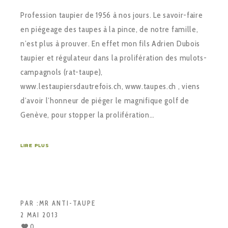
Profession taupier de 1956 à nos jours. Le savoir-faire
en piégeage des taupes à la pince, de notre famille,
n’est plus à prouver. En effet mon fils Adrien Dubois
taupier et régulateur dans la prolifération des mulots-
campagnols (rat-taupe),
www.lestaupiersdautrefois.ch, www.taupes.ch , viens
d’avoir l’honneur de piéger le magnifique golf de
Genève, pour stopper la prolifération…
LIRE PLUS
PAR :
MR ANTI-TAUPE
2 MAI 2013
0