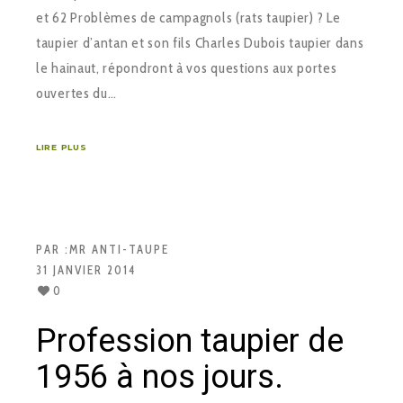
et 62 Problèmes de campagnols (rats taupier) ? Le
taupier d’antan et son fils Charles Dubois taupier dans
le hainaut, répondront à vos questions aux portes
ouvertes du…
LIRE PLUS
PAR :
MR ANTI-TAUPE
31 JANVIER 2014
0
Profession taupier de
1956 à nos jours.