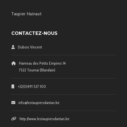
Taupier Hainaut
CONTACTEZ-NOUS
Dubois Vincent
Hameau des Petits Empires 14
7522 Tournai (Blandain)
+32(0)491 527 100
info@lestaupiersdantan.be
http://www.lestaupiersdantan.be