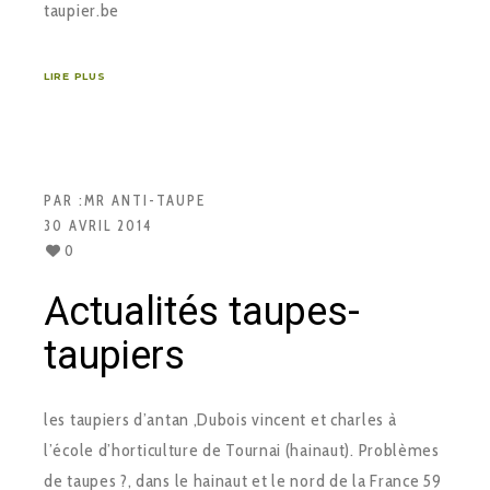
taupier.be
LIRE PLUS
PAR :
MR ANTI-TAUPE
30 AVRIL 2014
0
Actualités taupes-
taupiers
les taupiers d’antan ,Dubois vincent et charles à
l’école d’horticulture de Tournai (hainaut). Problèmes
de taupes ?, dans le hainaut et le nord de la France 59