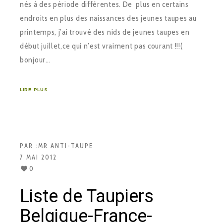
nés à des période différentes. De plus en certains
endroits en plus des naissances des jeunes taupes au
printemps, j’ai trouvé des nids de jeunes taupes en
début juillet,ce qui n’est vraiment pas courant !!!(
bonjour…
LIRE PLUS
PAR :
MR ANTI-TAUPE
7 MAI 2012
0
Liste de Taupiers
Belgique-France-