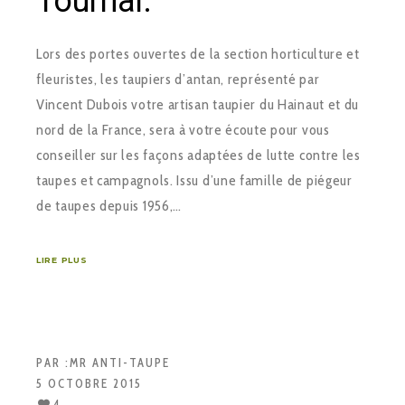
Tournai.
Lors des portes ouvertes de la section horticulture et
fleuristes, les taupiers d’antan, représenté par
Vincent Dubois votre artisan taupier du Hainaut et du
nord de la France, sera à votre écoute pour vous
conseiller sur les façons adaptées de lutte contre les
taupes et campagnols. Issu d’une famille de piégeur
de taupes depuis 1956,…
LIRE PLUS
PAR :
MR ANTI-TAUPE
5 OCTOBRE 2015
4