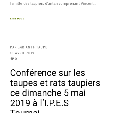
famille des taupiers d’antan comprenant Vincent…
LIRE PLUS
PAR :
MR ANTI-TAUPE
18 AVRIL 2019
0
Conférence sur les
taupes et rats taupiers
ce dimanche 5 mai
2019 à l’I.P.E.S