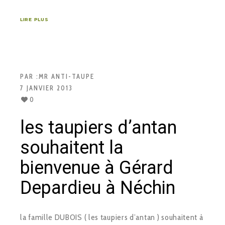
LIRE PLUS
PAR :
MR ANTI-TAUPE
7 JANVIER 2013
0
les taupiers d’antan
souhaitent la
bienvenue à Gérard
Depardieu à Néchin
la famille DUBOIS ( les taupiers d’antan ) souhaitent à