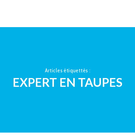
ACCUEIL
À PROPOS
LA TAUP
Articles étiquettés :
EXPERT EN TAUPES