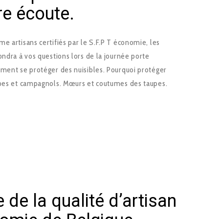
e écoute.
e artisans certifiés par le S.F.P T économie, les
ndra à vos questions lors de la journée porte
mment se protéger des nuisibles. Pourquoi protéger
upes et campagnols. Mœurs et coutumes des taupes.
de la qualité d’artisan