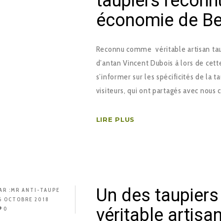
taupiers reconnu
économie de Bel
Reconnu comme véritable artisan taupi
d’antan Vincent Dubois à lors de cett
s’informer sur les spécificités de la t
visiteurs, qui ont partagés avec nous
LIRE PLUS
Un des taupier
AR :
MR ANTI-TAUPE
6 OCTOBRE 2018
véritable artisan
0