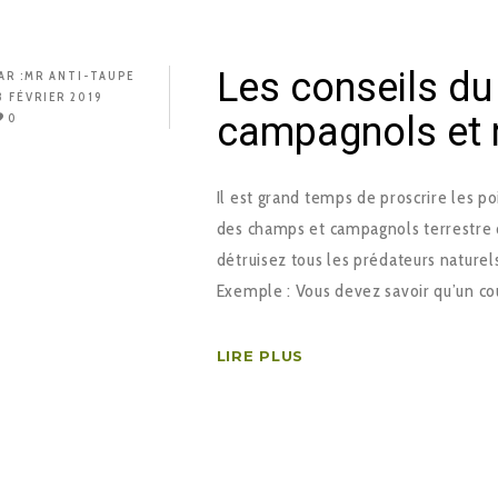
Les conseils du 
AR :
MR ANTI-TAUPE
8 FÉVRIER 2019
campagnols et r
0
Il est grand temps de proscrire les p
des champs et campagnols terrestre q
détruisez tous les prédateurs naturel
Exemple : Vous devez savoir qu’un cou
LIRE PLUS