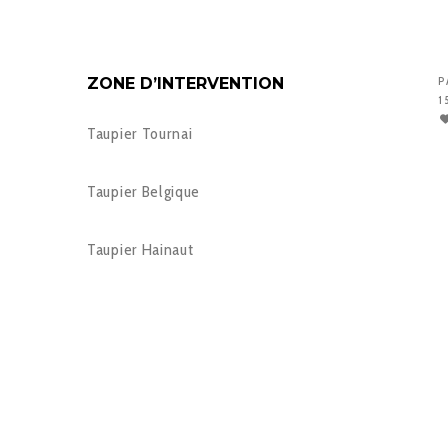
ZONE D’INTERVENTION
P
1
Taupier Tournai
Taupier Belgique
Taupier Hainaut