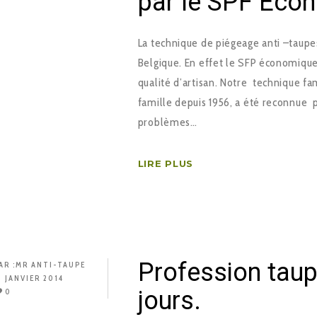
par le SPF Eco
La technique de piégeage anti –taupe
Belgique. En effet le SFP économique,
qualité d’artisan. Notre technique fam
famille depuis 1956, a été reconnue p
problèmes…
LIRE PLUS
Profession taup
AR :
MR ANTI-TAUPE
1 JANVIER 2014
jours.
0