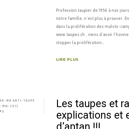
Profession taupier de 1956 à nos jours
notre famille, n’est plus à prouver. E
dans la prolifération des mulots-cam
www.taupes.ch , viens d’avoir l’honn
stopper la prolifération…
LIRE PLUS
Les taupes et ra
AR :
MR ANTI-TAUPE
2 MAI 2013
explications et 
0
d’antan !!!