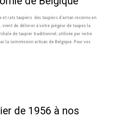
nomie de Belgique
s et rats taupiers des taupiers d’antan reconnu en
 vient de délivrer à votre piégeur de taupes la
iliale de taupier traditionnel, utilisée par notre
ar la commission artisan de Belgique. Pour vos
ier de 1956 à nos