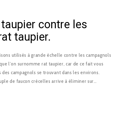
taupier contre les
at taupier.
oisons utilisés à grande échelle contre les campagnols
ue l’on surnomme rat taupier, car de ce fait vous
s des campagnols se trouvant dans les environs.
ple de faucon crécelles arrive à éliminer sur…