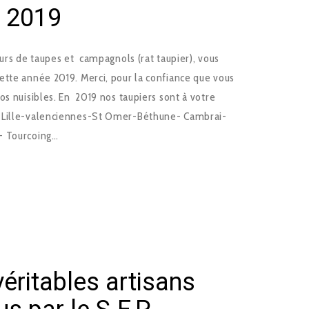
x 2019
eurs de taupes et campagnols (rat taupier), vous
ette année 2019. Merci, pour la confiance que vous
os nuisibles. En 2019 nos taupiers sont à votre
y-Lille-valenciennes-St Omer-Béthune- Cambrai-
- Tourcoing…
éritables artisans