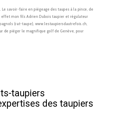
. Le savoir-faire en piégeage des taupes à la pince, de
n effet mon fils Adrien Dubois taupier et régulateur
pagnols (rat-taupe), www.lestaupiersdautrefois.ch,
eur de piéger le magnifique golf de Genève, pour
ts-taupiers
expertises des taupiers