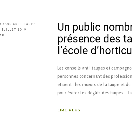
Un public nombr
AR :
MR ANTI-TAUPE
5 JUILLET 2019
présence des ta
0
l’école d’horticu
Les conseils anti-taupes et campagnol
personnes concernant des professionn
étaient : les mœurs de la taupe et du
pour éviter les dégâts des taupes. L
LIRE PLUS