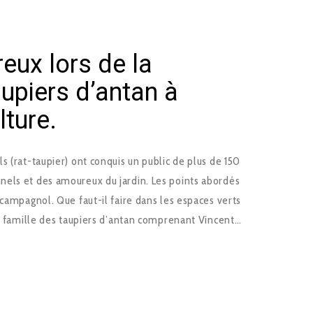
eux lors de la
upiers d’antan à
lture.
s (rat-taupier) ont conquis un public de plus de 150
els et des amoureux du jardin. Les points abordés
 campagnol. Que faut-il faire dans les espaces verts
a famille des taupiers d’antan comprenant Vincent…