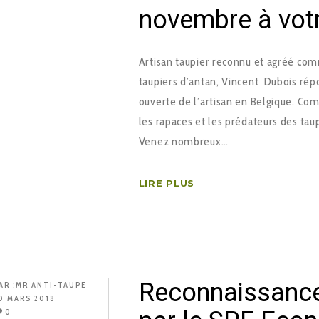
novembre à votr
Artisan taupier reconnu et agréé comm
taupiers d’antan, Vincent Dubois répo
ouverte de l’artisan en Belgique. Co
les rapaces et les prédateurs des ta
Venez nombreux…
LIRE PLUS
Reconnaissance 
AR :
MR ANTI-TAUPE
0 MARS 2018
0