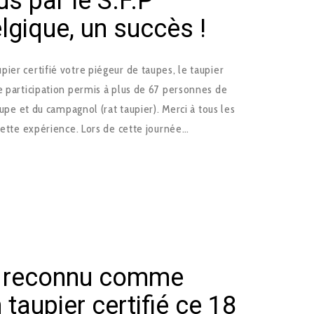
s par le S.F.P
gique, un succès !
er certifié votre piégeur de taupes, le taupier
e participation permis à plus de 67 personnes de
aupe et du campagnol (rat taupier). Merci à tous les
 cette expérience. Lors de cette journée…
s reconnu comme
 taupier certifié ce 18