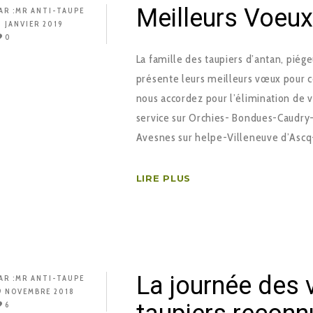
Meilleurs Voeu
AR :
MR ANTI-TAUPE
1 JANVIER 2019
0
La famille des taupiers d’antan, piég
présente leurs meilleurs vœux pour c
nous accordez pour l’élimination de v
service sur Orchies- Bondues-Caudr
Avesnes sur helpe-Villeneuve d’Ascq
LIRE PLUS
La journée des v
AR :
MR ANTI-TAUPE
9 NOVEMBRE 2018
6