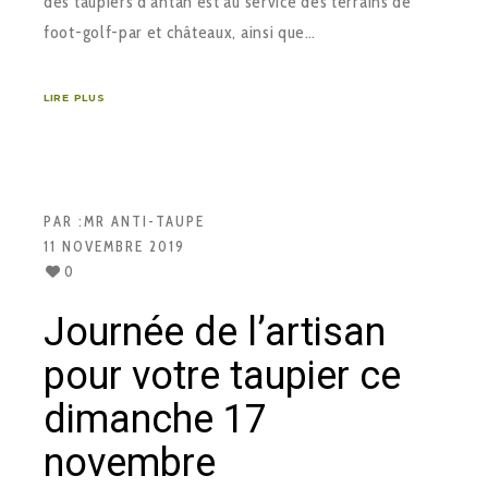
des taupiers d’antan est au service des terrains de
foot-golf-par et châteaux, ainsi que…
LIRE PLUS
PAR :
MR ANTI-TAUPE
11 NOVEMBRE 2019
0
Journée de l’artisan
pour votre taupier ce
dimanche 17
novembre