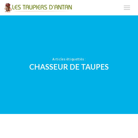
Articles étiquettés :
CHASSEUR DE TAUPES