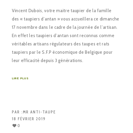
Vincent Dubois, votre maitre taupier de la famille
des « taupiers d’antan » vous accueillera ce dimanche
17 novembre dans le cadre de la journée de l’artisan.
En effet les taupiers d’antan sont reconnus comme
véritables artisans régulateurs des taupes et rats
taupiers par le S.F.P économique de Belgique pour
leur efficacité depuis 3 générations.
LIRE PLUS
PAR :
MR ANTI-TAUPE
18 FÉVRIER 2019
0