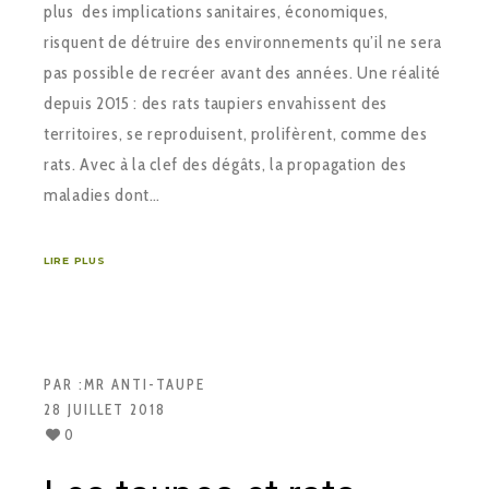
plus des implications sanitaires, économiques,
risquent de détruire des environnements qu’il ne sera
pas possible de recréer avant des années. Une réalité
depuis 2015 : des rats taupiers envahissent des
territoires, se reproduisent, prolifèrent, comme des
rats. Avec à la clef des dégâts, la propagation des
maladies dont…
LIRE PLUS
PAR :
MR ANTI-TAUPE
28 JUILLET 2018
0