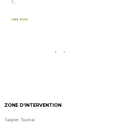
?…
LIRE PLUS
1
2
ZONE D’INTERVENTION
Taupier Tournai