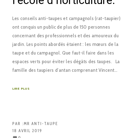
l’école d’horticulture.
Les conseils anti-taupes et campagnols (rat-taupier)
ont conquis un public de plus de 150 personnes
concernant des professionnels et des amoureux du
jardin. Les points abordés étaient : les mœurs de la
taupe et du campagnol. Que faut-il faire dans les
espaces verts pour éviter les dégâts des taupes. La
famille des taupiers d’antan comprenant Vincent…
LIRE PLUS
PAR :
MR ANTI-TAUPE
18 AVRIL 2019
0