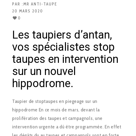
PAR :
MR ANTI-TAUPE
20 MARS 2020
0
Les taupiers d’antan,
vos spécialistes stop
taupes en intervention
sur un nouvel
hippodrome.
Taupier de stoptaupes en piegeage sur un
hippodrome En ce mois de mars, devant la
prolifération des taupes et campagnols, une
intervention urgente a dû être programmée. En effet
les dégâts du au taupes et campagnols sont en forte