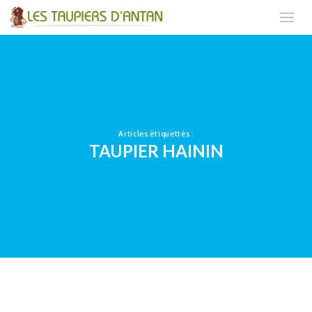
Articles étiquettés :
TAUPIER HAININ