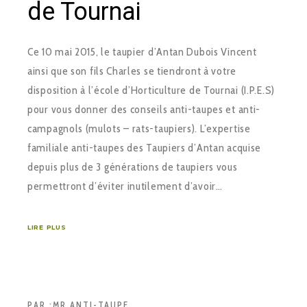
de Tournai
Ce 10 mai 2015, le taupier d’Antan Dubois Vincent
ainsi que son fils Charles se tiendront à votre
disposition à l’école d’Horticulture de Tournai (I.P.E.S)
pour vous donner des conseils anti-taupes et anti-
campagnols (mulots – rats-taupiers). L’expertise
familiale anti-taupes des Taupiers d’Antan acquise
depuis plus de 3 générations de taupiers vous
permettront d’éviter inutilement d’avoir…
LIRE PLUS
PAR :
MR ANTI-TAUPE