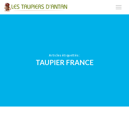
Articles étiquettés :
TAUPIER FRANCE