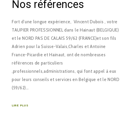
Nos références
Fort d’une longue expérience, Vincent Dubois , votre
TAUPIER PROFESSIONNEL dans le Hainaut (BELGIQUE)
et le NORD PAS DE CALAIS 59/62 (FRANCE)et son fils
Adrien pour la Suisse-Valais,Charles et Antoine
France-Picardie et Hainaut, ont de nombreuses
références de particuliers
,professionnels,administrations, qui font appel à eux
pour leurs conseils et services en Belgique et le NORD
(59/62)…
LIRE PLUS