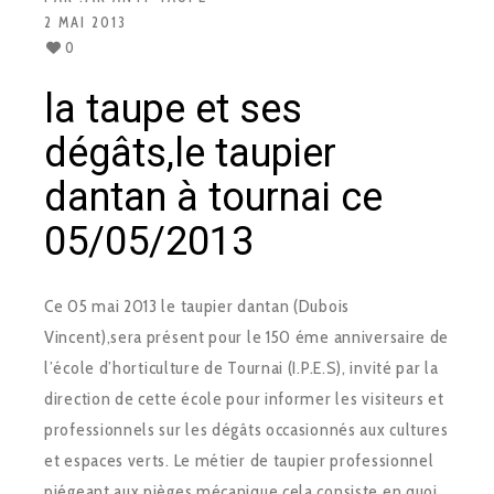
2 MAI 2013
0
la taupe et ses
dégâts,le taupier
dantan à tournai ce
05/05/2013
Ce 05 mai 2013 le taupier dantan (Dubois
Vincent),sera présent pour le 150 éme anniversaire de
l’école d’horticulture de Tournai (I.P.E.S), invité par la
direction de cette école pour informer les visiteurs et
professionnels sur les dégâts occasionnés aux cultures
et espaces verts. Le métier de taupier professionnel
piégeant aux pièges mécanique,cela consiste en quoi