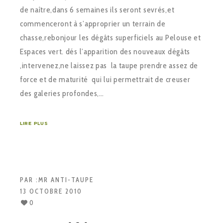
de naître,dans 6 semaines ils seront sevrés,et
commenceront à s’approprier un terrain de
chasse,rebonjour les dégâts superficiels au Pelouse et
Espaces vert. dés l’apparition des nouveaux dégâts
,intervenez,ne laissez pas la taupe prendre assez de
force et de maturité qui lui permettrait de creuser
des galeries profondes,…
LIRE PLUS
PAR :
MR ANTI-TAUPE
13 OCTOBRE 2010
0