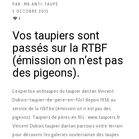
PAR :
MR ANTI-TAUPE
5 OCTOBRE 2015
4
Vos taupiers sont
passés sur la RTBF
(émission on n’est pas
des pigeons).
L’expertise anti­taupes du taupier dantan Vincent
Dubois–taupier–de–père–en–fils? depuis 1956 au
service de la rtbf.be (émission on n’est pas des
pigeons). Taupiers de pères en fils : www.taupiers.fr
Vincent Dubois taupier dantan parcours votre terrain
pour découvrir les galeries souterraines des taupes