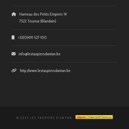
Hameau des Petits Empires 14
7522 Tournai (Blandain)
+32(0)491 527 100
info@lestaupiersdantan.be
http://www.lestaupiersdantan.be
© 2025 LES TAUPIERS D'ANTAN