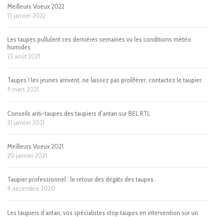
Meilleurs Voeux 2022
13 janvier 2022
Les taupes pullulent ces dernières semaines vu les conditions météo
humides.
23 août 2021
Taupes ! les jeunes arrivent, ne laissez pas proliférer, contactez le taupier.
9 mars 2021
Conseils anti-taupes des taupiers d’antan sur BEL RTL
31 janvier 2021
Meilleurs Voeux 2021
20 janvier 2021
Taupier professionnel : le retour des dégâts des taupes.
9 décembre 2020
Les taupiers d’antan, vos spécialistes stop taupes en intervention sur un