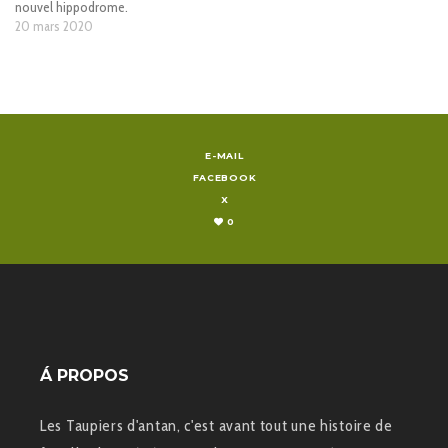
nouvel hippodrome.
20 mars 2020
E-MAIL
FACEBOOK
X
0
Á PROPOS
Les Taupiers d'antan, c'est avant tout une histoire de