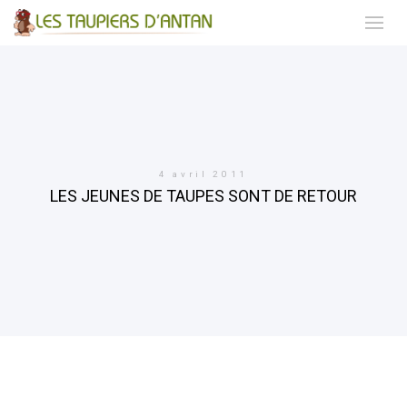
4 avril 2011
LES JEUNES DE TAUPES SONT DE RETOUR