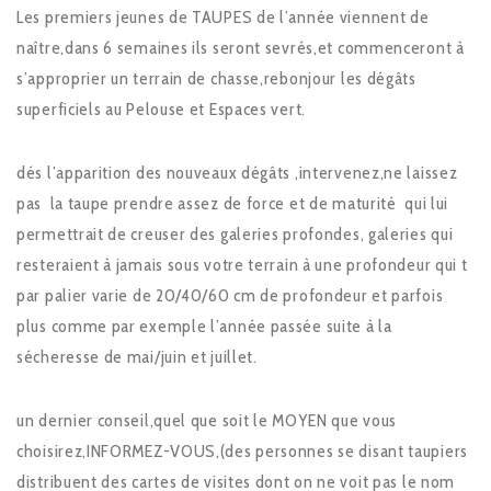
Les premiers jeunes de TAUPES de l’année viennent de
naître,dans 6 semaines ils seront sevrés,et commenceront à
s’approprier un terrain de chasse,rebonjour les dégâts
superficiels au Pelouse et Espaces vert.
dés l’apparition des nouveaux dégâts ,intervenez,ne laissez
pas la taupe prendre assez de force et de maturité qui lui
permettrait de creuser des galeries profondes, galeries qui
resteraient à jamais sous votre terrain à une profondeur qui t
par palier varie de 20/40/60 cm de profondeur et parfois
plus comme par exemple l’année passée suite à la
sécheresse de mai/juin et juillet.
un dernier conseil,quel que soit le MOYEN que vous
choisirez,INFORMEZ-VOUS,(des personnes se disant taupiers
distribuent des cartes de visites dont on ne voit pas le nom