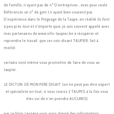
de Famille, n’ayant pas de n° D’entreprises , avec pour seule
Références un n° de gsm ) n’ayant bien souvent pas
D’expérience dans le Piégeage de la Taupe, en réalité ils font
à peu prés tout et n’importe quoi, je suis souvent appelé avec
mes partenaires de www.info-taupier.be à récupérer et
reprendre le travail que ces sois-disant TAUPIER, fait à
moitié.
certains vont même vous promettre de faire de vous un
taupier.
LE DICTON DE MON PERE DISAIT: (on ne peut pas être expert
et spécialiste en tout, si vous courez 2 TAUPES à la fois vous
êtes sur de n’en prendre AUCUNES)
par ce blog j’espère vous avoir donné des informations