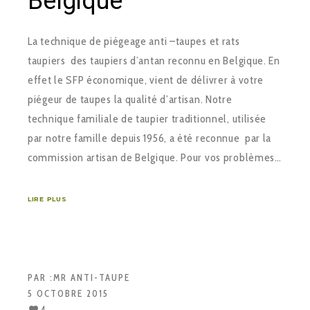
Belgique
La technique de piégeage anti –taupes et rats
taupiers des taupiers d’antan reconnu en Belgique. En
effet le SFP économique, vient de délivrer à votre
piégeur de taupes la qualité d’artisan. Notre
technique familiale de taupier traditionnel, utilisée
par notre famille depuis 1956, a été reconnue par la
commission artisan de Belgique. Pour vos problèmes…
LIRE PLUS
PAR :
MR ANTI-TAUPE
5 OCTOBRE 2015
4