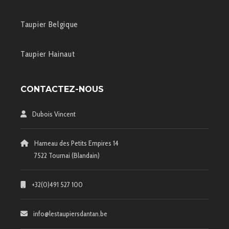
Taupier Belgique
Taupier Hainaut
CONTACTEZ-NOUS
Dubois Vincent
Hameau des Petits Empires 14
7522 Tournai (Blandain)
+32(0)491 527 100
info@lestaupiersdantan.be