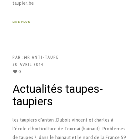
taupier.be
LIRE PLUS
PAR :
MR ANTI-TAUPE
30 AVRIL 2014
0
Actualités taupes-
taupiers
les taupiers d’antan ,Dubois vincent et charles à
l’école d’horticulture de Tournai (hainaut). Problèmes
de taupes ?, dans le hainaut et le nord de la France 59