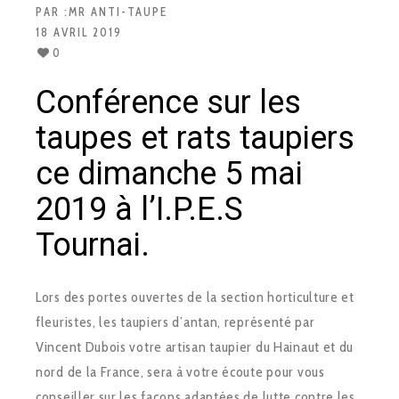
PAR :
MR ANTI-TAUPE
18 AVRIL 2019
0
Conférence sur les
taupes et rats taupiers
ce dimanche 5 mai
2019 à l’I.P.E.S
Tournai.
Lors des portes ouvertes de la section horticulture et
fleuristes, les taupiers d’antan, représenté par
Vincent Dubois votre artisan taupier du Hainaut et du
nord de la France, sera à votre écoute pour vous
conseiller sur les façons adaptées de lutte contre les