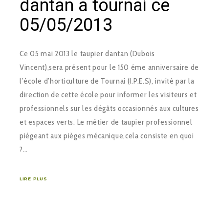
dantan à tournai ce
05/05/2013
Ce 05 mai 2013 le taupier dantan (Dubois
Vincent),sera présent pour le 150 éme anniversaire de
l’école d’horticulture de Tournai (I.P.E.S), invité par la
direction de cette école pour informer les visiteurs et
professionnels sur les dégâts occasionnés aux cultures
et espaces verts. Le métier de taupier professionnel
piégeant aux pièges mécanique,cela consiste en quoi
?…
LIRE PLUS