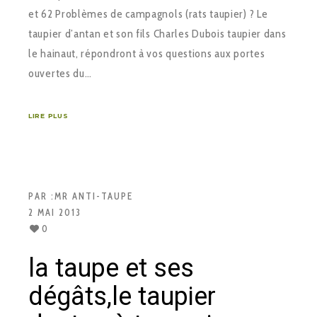
et 62 Problèmes de campagnols (rats taupier) ? Le
taupier d’antan et son fils Charles Dubois taupier dans
le hainaut, répondront à vos questions aux portes
ouvertes du…
LIRE PLUS
PAR :
MR ANTI-TAUPE
2 MAI 2013
0
la taupe et ses
dégâts,le taupier