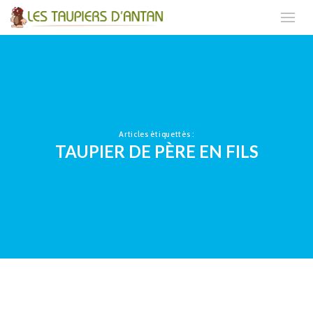
Articles étiquettés :
TAUPIER DE PÈRE EN FILS