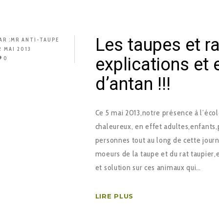
Les taupes et ra
AR :
MR ANTI-TAUPE
2 MAI 2013
explications et 
0
d’antan !!!
Ce 5 mai 2013,notre présence à l’école
chaleureux, en effet adultes,enfants
personnes tout au long de cette journ
moeurs de la taupe et du rat taupier
et solution sur ces animaux qui…
LIRE PLUS