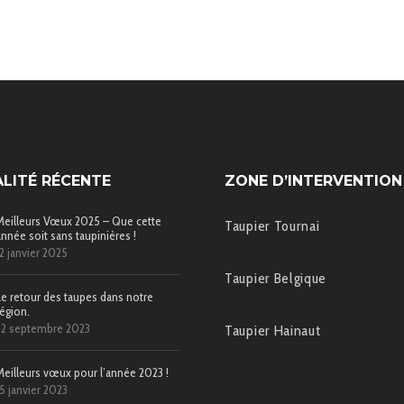
LITÉ RÉCENTE
ZONE D’INTERVENTION
Meilleurs Vœux 2025 – Que cette
Taupier Tournai
année soit sans taupinières !
12 janvier 2025
Taupier Belgique
Le retour des taupes dans notre
région.
22 septembre 2023
Taupier Hainaut
Meilleurs vœux pour l’année 2023 !
15 janvier 2023