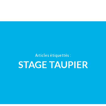
ACCUEIL
À PROPOS
LA TAUP
Articles étiquettés :
STAGE TAUPIER