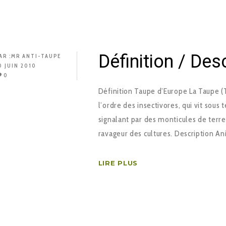
Définition / Des
AR :
MR ANTI-TAUPE
0 JUIN 2010
0
Définition Taupe d’Europe La Taupe (
l’ordre des insectivores, qui vit sous
signalant par des monticules de terr
ravageur des cultures. Description An
LIRE PLUS