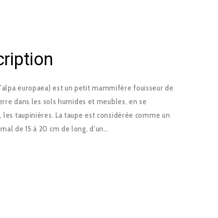
cription
Talpa europaea) est un petit mammifère fouisseur de
 terre dans les sols humides et meubles, en se
e, les taupinières. La taupe est considérée comme un
imal de 15 à 20 cm de long, d’un…