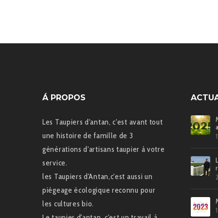
Á PROPOS
ACTUA
Les Taupiers d'antan, c'est avant tout
une histoire de famille de 3
générations d'artisans taupier à votre
service.
les Taupiers d'Antan,c'est aussi un
piégeage écologique reconnu pour
les cultures bio.
Le taupier d'antan, c'est un travail à