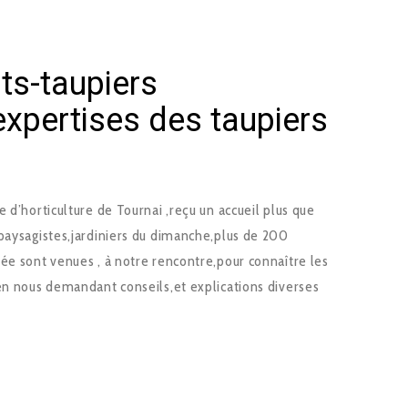
ts-taupiers
expertises des taupiers
 d’horticulture de Tournai ,reçu un accueil plus que
,paysagistes,jardiniers du dimanche,plus de 200
ée sont venues , à notre rencontre,pour connaître les
,en nous demandant conseils,et explications diverses