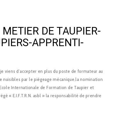
METIER DE TAUPIER-
PIERS-APPRENTI-
je viens d’accepter en plus du poste de formateur au
de nuisibles par le piégeage mécanique,la nomination
l’Ecole Internationale de Formation de Taupier et
égé « E.I.F.T.R.N. asbl » la responsabilité de prendre