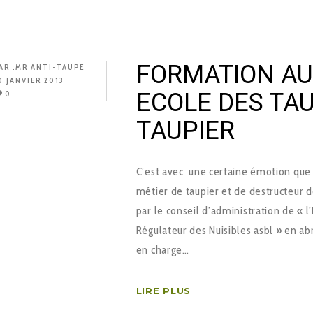
FORMATION AU 
AR :
MR ANTI-TAUPE
0 JANVIER 2013
ECOLE DES TAU
0
TAUPIER
C’est avec une certaine émotion que 
métier de taupier et de destructeur 
par le conseil d’administration de « 
Régulateur des Nuisibles asbl » en abr
en charge…
LIRE PLUS