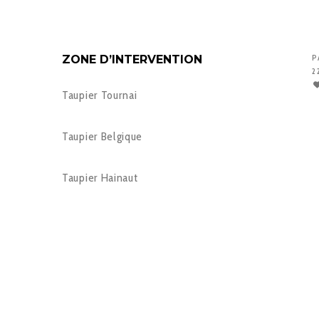
ZONE D’INTERVENTION
P
2
Taupier Tournai
Taupier Belgique
Taupier Hainaut