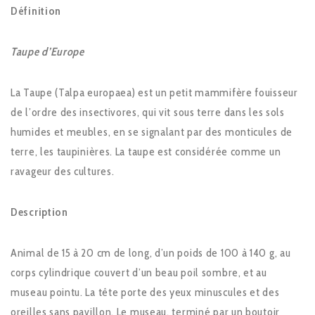
Définition
Taupe d’Europe
La Taupe (Talpa europaea) est un petit mammifère fouisseur
de l’ordre des insectivores, qui vit sous terre dans les sols
humides et meubles, en se signalant par des monticules de
terre, les taupinières. La taupe est considérée comme un
ravageur des cultures.
Description
Animal de 15 à 20 cm de long, d’un poids de 100 à 140 g, au
corps cylindrique couvert d’un beau poil sombre, et au
museau pointu. La tête porte des yeux minuscules et des
oreilles sans pavillon. Le museau, terminé par un boutoir