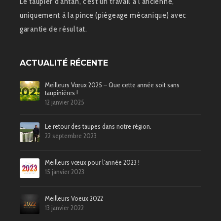
Le taupier d'antan, c'est un travail à l'ancienne,
uniquement à la pince (piégeage mécanique) avec
garantie de résultat.
ACTUALITÉ RÉCENTE
Meilleurs Vœux 2025 – Que cette année soit sans
taupinières !
12 janvier 2025
Le retour des taupes dans notre région.
22 septembre 2023
Meilleurs vœux pour l’année 2023 !
15 janvier 2023
Meilleurs Voeux 2022
13 janvier 2022