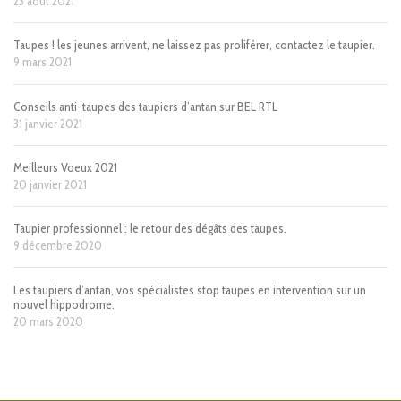
23 août 2021
Taupes ! les jeunes arrivent, ne laissez pas proliférer, contactez le taupier.
9 mars 2021
Conseils anti-taupes des taupiers d’antan sur BEL RTL
31 janvier 2021
Meilleurs Voeux 2021
20 janvier 2021
Taupier professionnel : le retour des dégâts des taupes.
9 décembre 2020
Les taupiers d’antan, vos spécialistes stop taupes en intervention sur un
nouvel hippodrome.
20 mars 2020