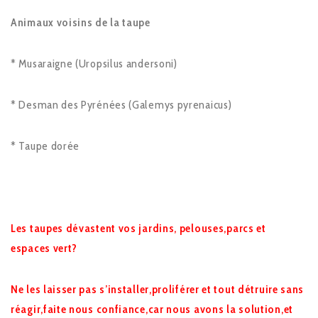
Animaux voisins de la taupe
* Musaraigne (Uropsilus andersoni)
* Desman des Pyrénées (Galemys pyrenaicus)
* Taupe dorée
Les taupes dévastent vos jardins, pelouses,parcs et
espaces vert?
Ne les laisser pas s’installer,proliférer et tout détruire sans
réagir,faite nous confiance,car nous avons la solution,et