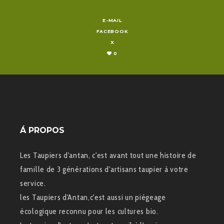
E-MAIL
FACEBOOK
X
0
Á PROPOS
Les Taupiers d'antan, c'est avant tout une histoire de
famille de 3 générations d'artisans taupier à votre
service.
les Taupiers d'Antan,c'est aussi un piégeage
écologique reconnu pour les cultures bio.