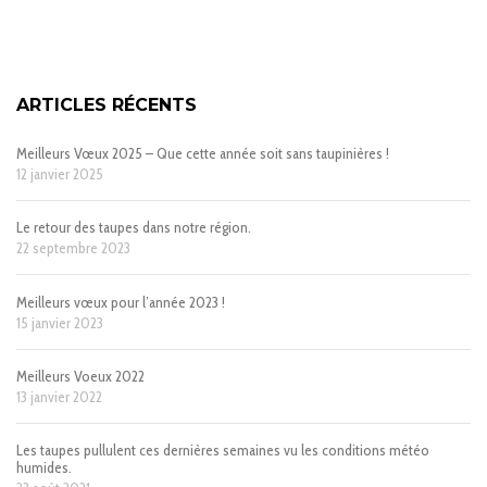
ARTICLES RÉCENTS
Meilleurs Vœux 2025 – Que cette année soit sans taupinières !
12 janvier 2025
Le retour des taupes dans notre région.
22 septembre 2023
Meilleurs vœux pour l’année 2023 !
15 janvier 2023
Meilleurs Voeux 2022
13 janvier 2022
Les taupes pullulent ces dernières semaines vu les conditions météo
humides.