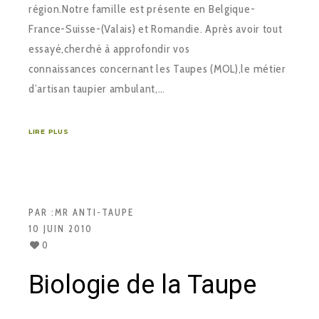
région.Notre famille est présente en Belgique-
France-Suisse-(Valais) et Romandie. Après avoir tout
essayé,cherché à approfondir vos
connaissances concernant les Taupes (MOL),le métier
d’artisan taupier ambulant,…
LIRE PLUS
PAR :
MR ANTI-TAUPE
10 JUIN 2010
0
Biologie de la Taupe