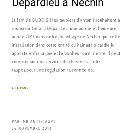
Depardieu à Néchin
la famille DUBOIS ( les taupiers d’antan ) souhaitent à
monsieur Gérard Depardieu ,une bonne et heureuse
année 2013 dans notre joli village de Néchin,que cette
installation dans cette entité du hainaut-picardie lui
apporte enfin la joie et le bonheur qu’il mérite. Il peut
compter sur nos services de chasseurs anti-
taupes,pour une régulation raisonnée de…
LIRE PLUS
PAR :
MR ANTI-TAUPE
26 NOVEMBRE 2012