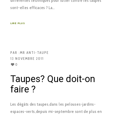
différentes techniques pour lutter contre les taupes
sont-elles efficaces ? La…
LIRE PLUS
PAR :
MR ANTI-TAUPE
13 NOVEMBRE 2011
0
Taupes? Que doit-on
faire ?
Les dégâts des taupes,dans les pelouses-jardins-
espaces-verts,depuis mi-septembre sont de plus en