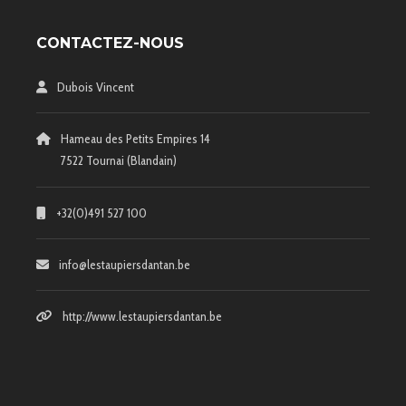
CONTACTEZ-NOUS
Dubois Vincent
Hameau des Petits Empires 14
7522 Tournai (Blandain)
+32(0)491 527 100
info@lestaupiersdantan.be
http://www.lestaupiersdantan.be