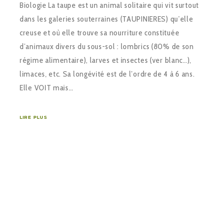
Biologie La taupe est un animal solitaire qui vit surtout
dans les galeries souterraines (TAUPINIERES) qu’elle
creuse et où elle trouve sa nourriture constituée
d’animaux divers du sous-sol : lombrics (80% de son
régime alimentaire), larves et insectes (ver blanc…),
limaces, etc. Sa longévité est de l’ordre de 4 à 6 ans.
Elle VOIT mais…
LIRE PLUS