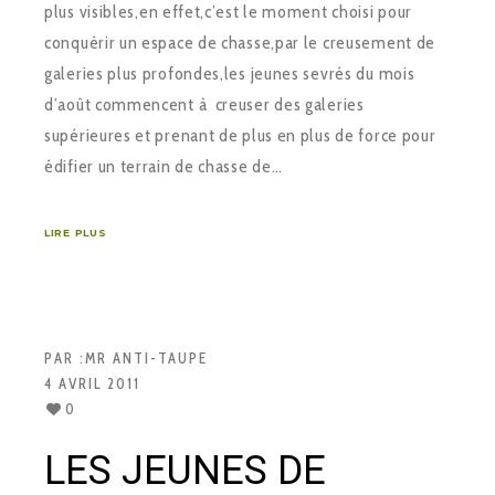
plus visibles,en effet,c’est le moment choisi pour
conquérir un espace de chasse,par le creusement de
galeries plus profondes,les jeunes sevrés du mois
d’août commencent à creuser des galeries
supérieures et prenant de plus en plus de force pour
édifier un terrain de chasse de…
LIRE PLUS
PAR :
MR ANTI-TAUPE
4 AVRIL 2011
0
LES JEUNES DE