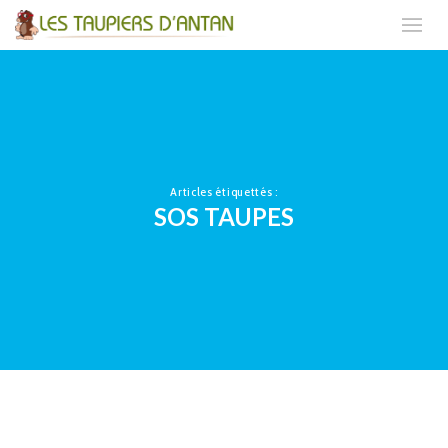
Articles étiquettés :
SOS TAUPES