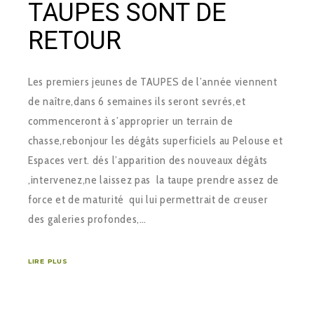
TAUPES SONT DE
RETOUR
Les premiers jeunes de TAUPES de l’année viennent
de naître,dans 6 semaines ils seront sevrés,et
commenceront à s’approprier un terrain de
chasse,rebonjour les dégâts superficiels au Pelouse et
Espaces vert. dés l’apparition des nouveaux dégâts
,intervenez,ne laissez pas la taupe prendre assez de
force et de maturité qui lui permettrait de creuser
des galeries profondes,…
LIRE PLUS