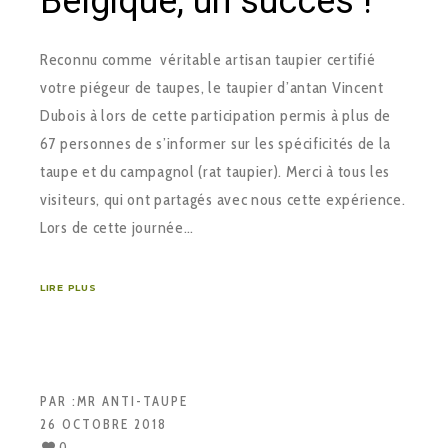
Belgique, un succès !
Reconnu comme véritable artisan taupier certifié
votre piégeur de taupes, le taupier d’antan Vincent
Dubois à lors de cette participation permis à plus de
67 personnes de s’informer sur les spécificités de la
taupe et du campagnol (rat taupier). Merci à tous les
visiteurs, qui ont partagés avec nous cette expérience.
Lors de cette journée…
LIRE PLUS
PAR :
MR ANTI-TAUPE
26 OCTOBRE 2018
0