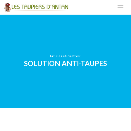
Articles étiquettés :
SOLUTION ANTI-TAUPES