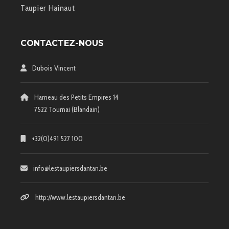
Taupier Hainaut
CONTACTEZ-NOUS
Dubois Vincent
Hameau des Petits Empires 14
7522 Tournai (Blandain)
+32(0)491 527 100
info@lestaupiersdantan.be
http://www.lestaupiersdantan.be