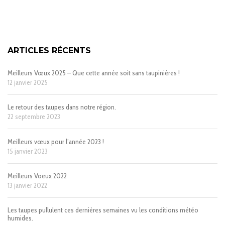
ARTICLES RÉCENTS
Meilleurs Vœux 2025 – Que cette année soit sans taupinières !
12 janvier 2025
Le retour des taupes dans notre région.
22 septembre 2023
Meilleurs vœux pour l’année 2023 !
15 janvier 2023
Meilleurs Voeux 2022
13 janvier 2022
Les taupes pullulent ces dernières semaines vu les conditions météo
humides.