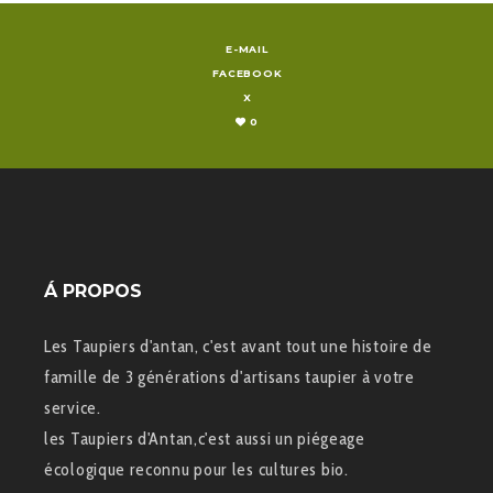
E-MAIL
FACEBOOK
X
0
Á PROPOS
Les Taupiers d'antan, c'est avant tout une histoire de
famille de 3 générations d'artisans taupier à votre
service.
les Taupiers d'Antan,c'est aussi un piégeage
écologique reconnu pour les cultures bio.