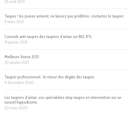
23 août 2021
Taupes ! les jeunes arrivent, ne laissez pas proliférer, contactez le taupier.
9 mars 2021
Conseils anti-taupes des taupiers d’antan sur BEL RTL
31 janvier 2021
Meilleurs Voeux 2021
20 janvier 2021
Taupier professionnel : le retour des dégâts des taupes.
9 décembre 2020
Les taupiers d’antan, vos spécialistes stop taupes en intervention sur un
nouvel hippodrome.
20 mars 2020