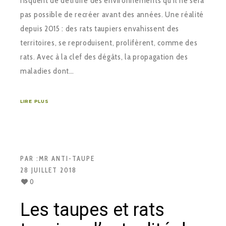
risquent de détruire des environnements qu’il ne sera
pas possible de recréer avant des années. Une réalité
depuis 2015 : des rats taupiers envahissent des
territoires, se reproduisent, prolifèrent, comme des
rats. Avec à la clef des dégâts, la propagation des
maladies dont…
LIRE PLUS
PAR :
MR ANTI-TAUPE
28 JUILLET 2018
0
Les taupes et rats