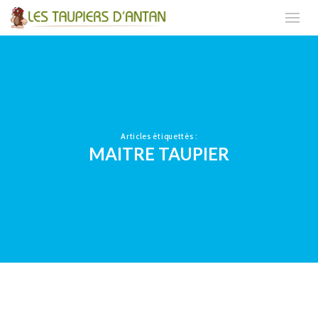
Articles étiquettés :
MAITRE TAUPIER