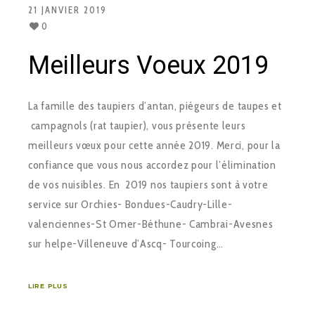
21 JANVIER 2019
0
Meilleurs Voeux 2019
La famille des taupiers d’antan, piégeurs de taupes et
campagnols (rat taupier), vous présente leurs
meilleurs vœux pour cette année 2019. Merci, pour la
confiance que vous nous accordez pour l’élimination
de vos nuisibles. En 2019 nos taupiers sont à votre
service sur Orchies- Bondues-Caudry-Lille-
valenciennes-St Omer-Béthune- Cambrai-Avesnes
sur helpe-Villeneuve d’Ascq- Tourcoing…
LIRE PLUS