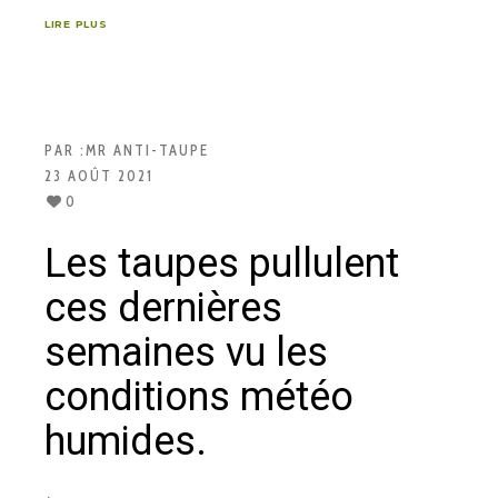
LIRE PLUS
PAR :
MR ANTI-TAUPE
23 AOÛT 2021
0
Les taupes pullulent
ces dernières
semaines vu les
conditions météo
humides.