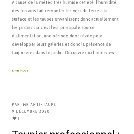
À cause de la météo très humide cet été, l’humidité
des terrains fait remonter les vers de terre à la
surface et les taupes envahissent donc actuellement
les jardins car c’est leur principale source
d’alimentation, une période donc rêvée pour
développer leurs galeries et donc la présence de
taupinières dans le jardin. Découvrez ici l’interview…
LIRE PLUS
PAR :
MR ANTI-TAUPE
9 DÉCEMBRE 2020
1