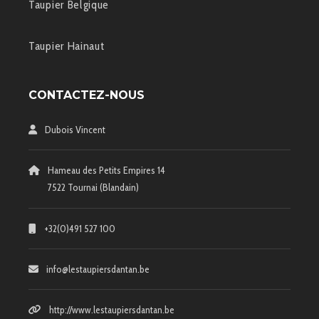
Taupier Belgique
Taupier Hainaut
CONTACTEZ-NOUS
Dubois Vincent
Hameau des Petits Empires 14
7522 Tournai (Blandain)
+32(0)491 527 100
info@lestaupiersdantan.be
http://www.lestaupiersdantan.be