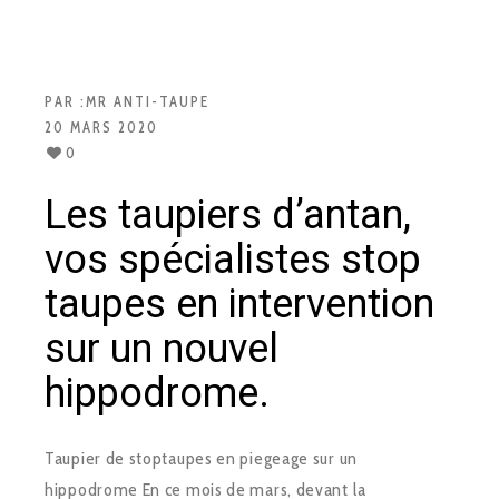
PAR :
MR ANTI-TAUPE
20 MARS 2020
0
Les taupiers d’antan,
vos spécialistes stop
taupes en intervention
sur un nouvel
hippodrome.
Taupier de stoptaupes en piegeage sur un
hippodrome En ce mois de mars, devant la