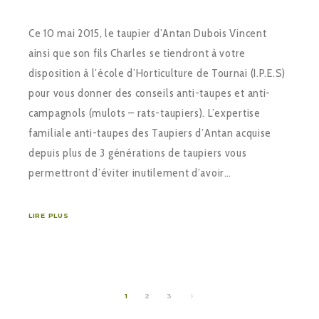
Ce 10 mai 2015, le taupier d’Antan Dubois Vincent
ainsi que son fils Charles se tiendront à votre
disposition à l’école d’Horticulture de Tournai (I.P.E.S)
pour vous donner des conseils anti-taupes et anti-
campagnols (mulots – rats-taupiers). L’expertise
familiale anti-taupes des Taupiers d’Antan acquise
depuis plus de 3 générations de taupiers vous
permettront d’éviter inutilement d’avoir…
LIRE PLUS
1
2
3