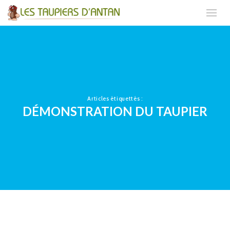
Articles étiquettés :
DÉMONSTRATION DU TAUPIER