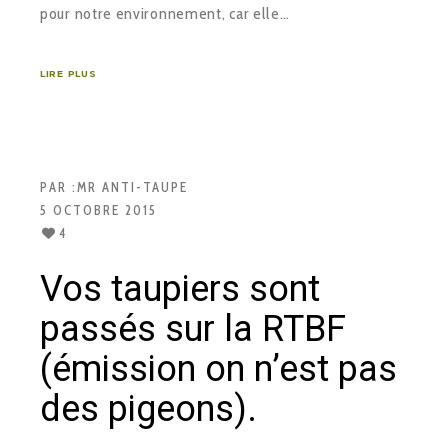
pour notre environnement, car elle…
LIRE PLUS
PAR :
MR ANTI-TAUPE
5 OCTOBRE 2015
4
Vos taupiers sont
passés sur la RTBF
(émission on n’est pas
des pigeons).