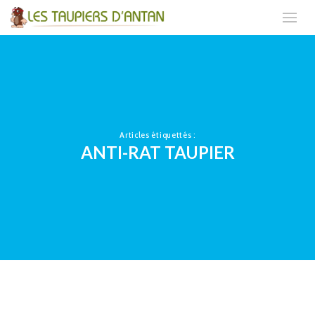
Articles étiquettés :
ANTI-RAT TAUPIER