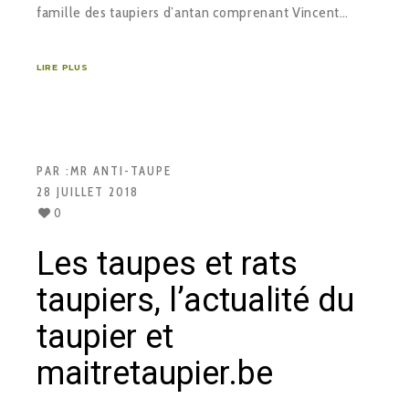
famille des taupiers d’antan comprenant Vincent…
LIRE PLUS
PAR :
MR ANTI-TAUPE
28 JUILLET 2018
0
Les taupes et rats
taupiers, l’actualité du
taupier et
maitretaupier.be