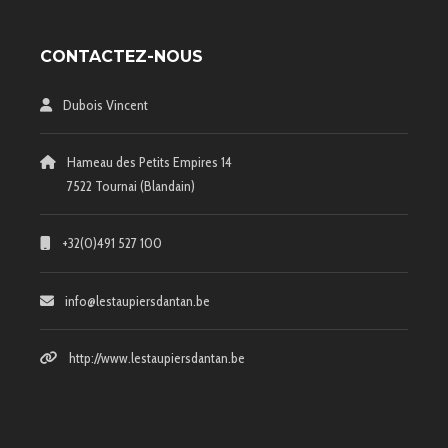
CONTACTEZ-NOUS
Dubois Vincent
Hameau des Petits Empires 14
7522 Tournai (Blandain)
+32(0)491 527 100
info@lestaupiersdantan.be
http://www.lestaupiersdantan.be