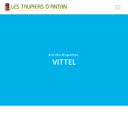
Articles étiquettés :
VITTEL