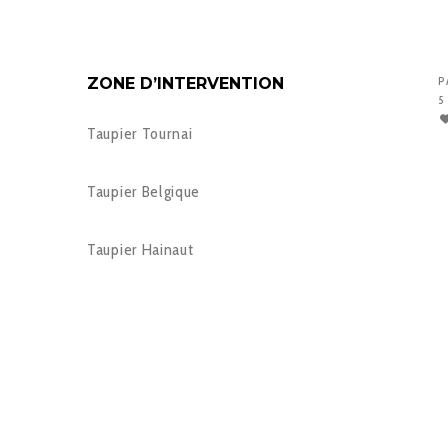
ZONE D’INTERVENTION
P
5
Taupier Tournai
Taupier Belgique
Taupier Hainaut