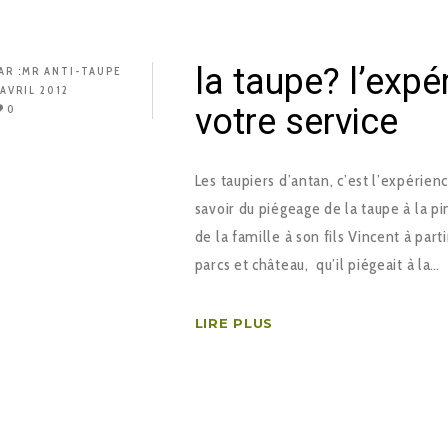
la taupe? l’exp
AR :
MR ANTI-TAUPE
 AVRIL 2012
votre service
0
Les taupiers d’antan, c’est l’expérien
savoir du piégeage de la taupe à la pi
de la famille à son fils Vincent à part
parcs et château, qu’il piégeait à la…
LIRE PLUS