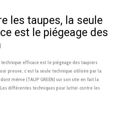
re les taupes, la seule
ace est le piégeage des
n
e technique efficace est le piégeage des taupiers
ur preuve, c’est la seule technique utilisée par la
, dont même (TAUP’GREEN) sur son site en fait la
 Les différentes techniques pour lutter contre les