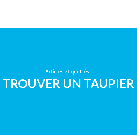
ACCUEIL
À PROPOS
LA TAUP
Articles étiquettés :
TROUVER UN TAUPIER