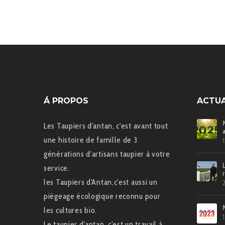
Á PROPOS
ACTUA
Les Taupiers d'antan, c'est avant tout
une histoire de famille de 3
générations d'artisans taupier à votre
service.
les Taupiers d'Antan,c'est aussi un
piégeage écologique reconnu pour
les cultures bio.
Le taupier d'antan, c'est un travail à