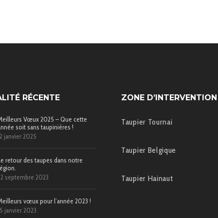
LITÉ RÉCENTE
ZONE D’INTERVENTION
Meilleurs Vœux 2025 – Que cette
Taupier Tournai
année soit sans taupinières !
12 janvier 2025
Taupier Belgique
Le retour des taupes dans notre
région.
22 septembre 2023
Taupier Hainaut
Meilleurs vœux pour l’année 2023 !
15 janvier 2023