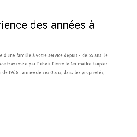
érience des années à
ce d’une famille à votre service depuis + de 55 ans, le
nce transmise par Dubois Pierre le 1er maitre taupier
ir de 1966 l’année de ses 8 ans, dans les propriétés,