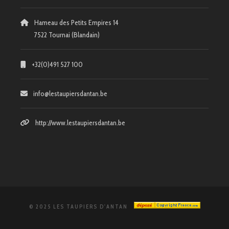
Hameau des Petits Empires 14
7522 Tournai (Blandain)
+32(0)491 527 100
info@lestaupiersdantan.be
http://www.lestaupiersdantan.be
© 2025 LES TAUPIERS D'ANTAN