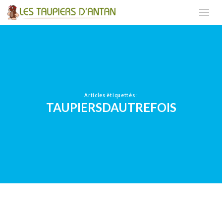
Articles étiquettés :
TAUPIERSDAUTREFOIS