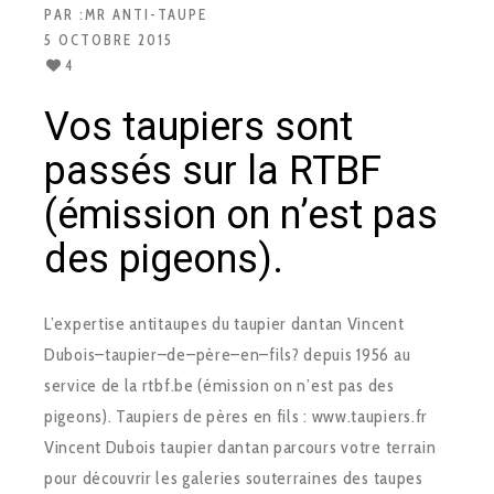
PAR :
MR ANTI-TAUPE
5 OCTOBRE 2015
4
Vos taupiers sont
passés sur la RTBF
(émission on n’est pas
des pigeons).
L’expertise anti­taupes du taupier dantan Vincent
Dubois–taupier–de–père–en–fils? depuis 1956 au
service de la rtbf.be (émission on n’est pas des
pigeons). Taupiers de pères en fils : www.taupiers.fr
Vincent Dubois taupier dantan parcours votre terrain
pour découvrir les galeries souterraines des taupes