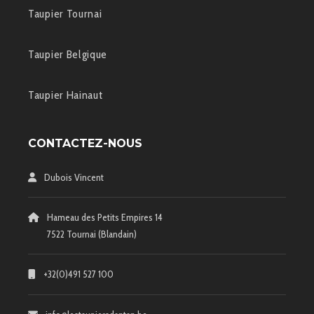
Taupier Tournai
Taupier Belgique
Taupier Hainaut
CONTACTEZ-NOUS
Dubois Vincent
Hameau des Petits Empires 14
7522 Tournai (Blandain)
+32(0)491 527 100