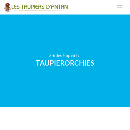
Articles étiquettés :
TAUPIERORCHIES