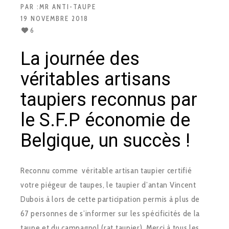
PAR :
MR ANTI-TAUPE
19 NOVEMBRE 2018
6
La journée des
véritables artisans
taupiers reconnus par
le S.F.P économie de
Belgique, un succès !
Reconnu comme véritable artisan taupier certifié
votre piégeur de taupes, le taupier d’antan Vincent
Dubois à lors de cette participation permis à plus de
67 personnes de s’informer sur les spécificités de la
taupe et du campagnol (rat taupier). Merci à tous les