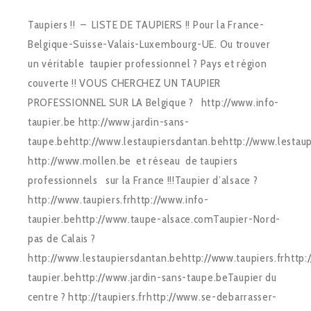
Taupiers !! – LISTE DE TAUPIERS !! Pour la France-
Belgique-Suisse-Valais-Luxembourg-UE. Ou trouver
un véritable taupier professionnel ? Pays et région
couverte !! VOUS CHERCHEZ UN TAUPIER
PROFESSIONNEL SUR LA Belgique ? http://www.info-
taupier.be http://www.jardin-sans-
taupe.behttp://www.lestaupiersdantan.behttp://www.lestaupi
http://www.mollen.be et réseau de taupiers
professionnels sur la France !!!Taupier d’alsace ?
http://www.taupiers.frhttp://www.info-
taupier.behttp://www.taupe-alsace.comTaupier-Nord-
pas de Calais ?
http://www.lestaupiersdantan.behttp://www.taupiers.frhttp:
taupier.behttp://www.jardin-sans-taupe.beTaupier du
centre ? http://taupiers.frhttp://www.se-debarrasser-