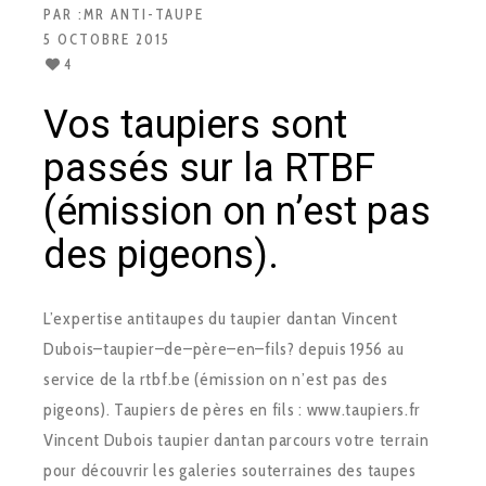
PAR :
MR ANTI-TAUPE
5 OCTOBRE 2015
4
Vos taupiers sont
passés sur la RTBF
(émission on n’est pas
des pigeons).
L’expertise anti­taupes du taupier dantan Vincent
Dubois–taupier–de–père–en–fils? depuis 1956 au
service de la rtbf.be (émission on n’est pas des
pigeons). Taupiers de pères en fils : www.taupiers.fr
Vincent Dubois taupier dantan parcours votre terrain
pour découvrir les galeries souterraines des taupes