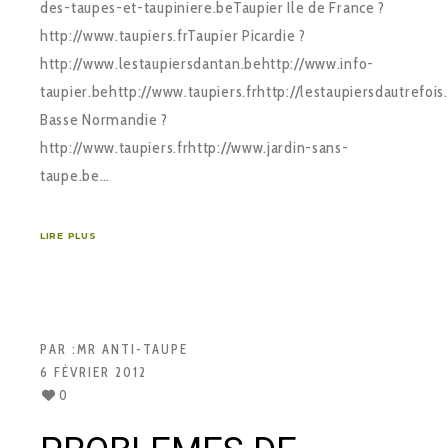
des-taupes-et-taupiniere.beTaupier Ile de France ?
http://www.taupiers.frTaupier Picardie ?
http://www.lestaupiersdantan.behttp://www.info-
taupier.behttp://www.taupiers.frhttp://lestaupiersdautrefois
Basse Normandie ?
http://www.taupiers.frhttp://www.jardin-sans-
taupe.be…
LIRE PLUS
PAR :
MR ANTI-TAUPE
6 FÉVRIER 2012
0