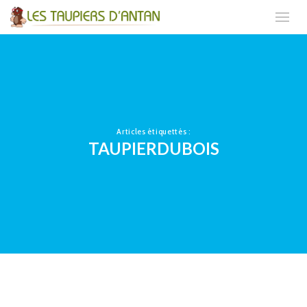
Articles étiquettés :
TAUPIERDUBOIS