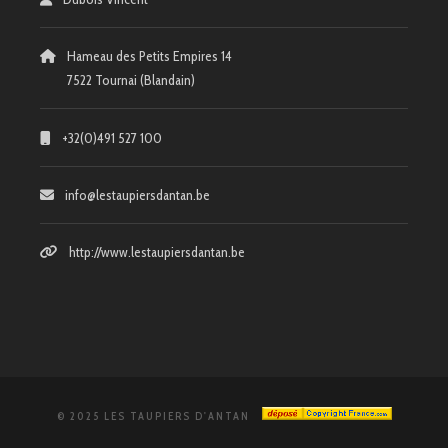
Hameau des Petits Empires 14
7522 Tournai (Blandain)
+32(0)491 527 100
info@lestaupiersdantan.be
http://www.lestaupiersdantan.be
© 2025 LES TAUPIERS D'ANTAN