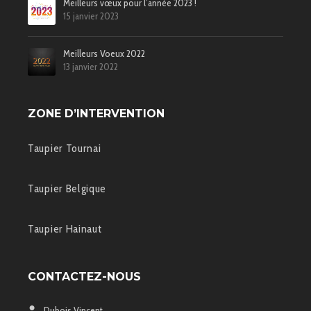
Meilleurs vœux pour l’année 2023 !
15 janvier 2023
Meilleurs Voeux 2022
13 janvier 2022
ZONE D’INTERVENTION
Taupier Tournai
Taupier Belgique
Taupier Hainaut
CONTACTEZ-NOUS
Dubois Vincent