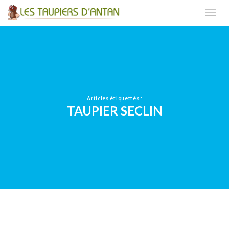
Articles étiquettés :
TAUPIER SECLIN