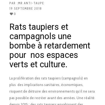
PAR :
MR ANTI-TAUPE
19 SEPTEMBRE 2018
0
Rats taupiers et
campagnols une
bombe à retardement
pour nos espaces
verts et culture.
La prolifération des rats taupiers (campagnols) en
plus des implications sanitaires, économiques,
risquent de détruire des environnements qu’il ne sera
pas possible de recréer avant des années. Une réalité
depuis 2015 : des rats taupiers envahissent des