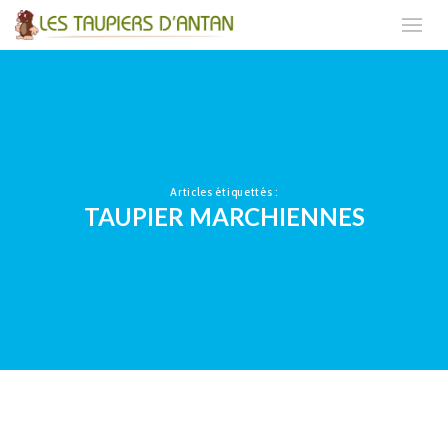
Articles étiquettés :
TAUPIER MARCHIENNES