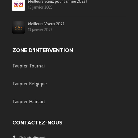
Meilleurs vœux pour l’année 2023 !
15 janvier 2023
Meilleurs Voeux 2022
13 janvier 2022
ZONE D’INTERVENTION
Taupier Tournai
Taupier Belgique
Taupier Hainaut
CONTACTEZ-NOUS
Dubois Vincent