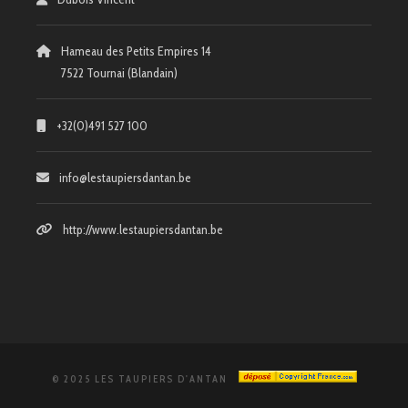
Hameau des Petits Empires 14
7522 Tournai (Blandain)
+32(0)491 527 100
info@lestaupiersdantan.be
http://www.lestaupiersdantan.be
© 2025 LES TAUPIERS D'ANTAN