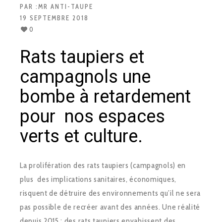
PAR :
MR ANTI-TAUPE
19 SEPTEMBRE 2018
0
Rats taupiers et
campagnols une
bombe à retardement
pour nos espaces
verts et culture.
La prolifération des rats taupiers (campagnols) en
plus des implications sanitaires, économiques,
risquent de détruire des environnements qu’il ne sera
pas possible de recréer avant des années. Une réalité
depuis 2015 : des rats taupiers envahissent des