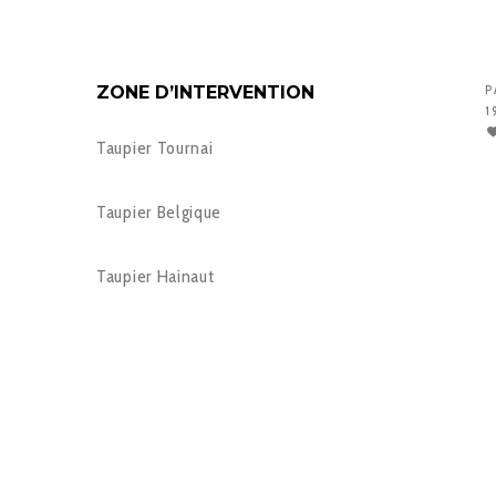
ZONE D’INTERVENTION
P
1
Taupier Tournai
Taupier Belgique
Taupier Hainaut