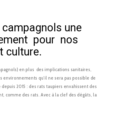
et campagnols une
dement pour nos
 culture.
mpagnols) en plus des implications sanitaires,
s environnements qu’il ne sera pas possible de
 depuis 2015 : des rats taupiers envahissent des
ent, comme des rats. Avec à la clef des dégâts, la