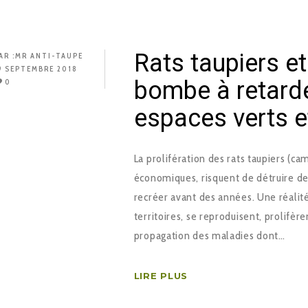
Rats taupiers 
AR :
MR ANTI-TAUPE
9 SEPTEMBRE 2018
bombe à retar
0
espaces verts et
La prolifération des rats taupiers (ca
économiques, risquent de détruire de
recréer avant des années. Une réalité
territoires, se reproduisent, prolifèr
propagation des maladies dont…
LIRE PLUS