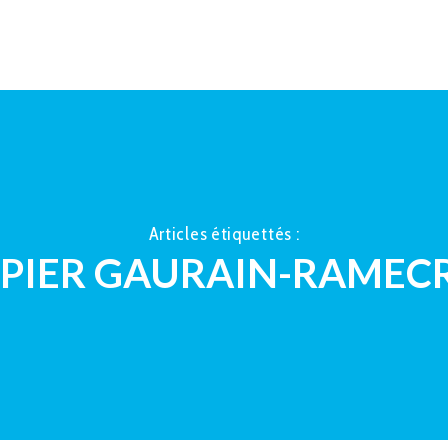
ACCUEIL
À PROPOS
LA TAUP
Articles étiquettés :
PIER GAURAIN-RAMEC