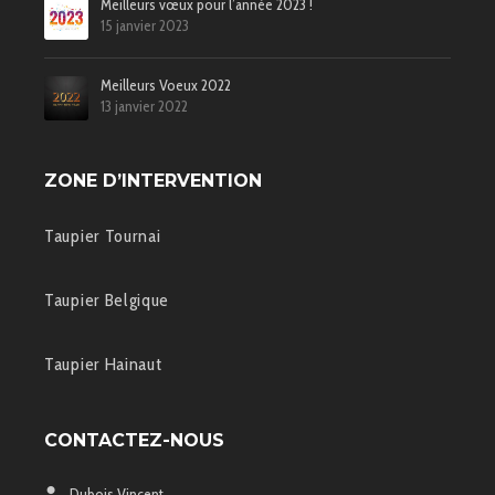
Meilleurs vœux pour l’année 2023 !
15 janvier 2023
Meilleurs Voeux 2022
13 janvier 2022
ZONE D’INTERVENTION
Taupier Tournai
Taupier Belgique
Taupier Hainaut
CONTACTEZ-NOUS
Dubois Vincent