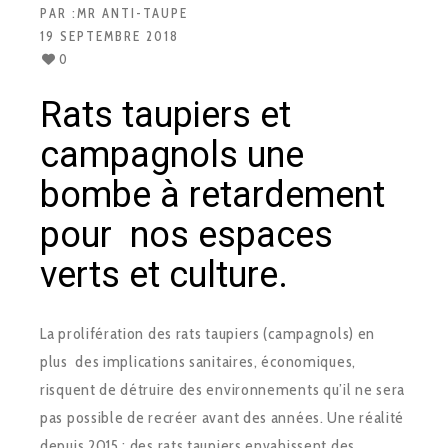
PAR :
MR ANTI-TAUPE
19 SEPTEMBRE 2018
0
Rats taupiers et
campagnols une
bombe à retardement
pour nos espaces
verts et culture.
La prolifération des rats taupiers (campagnols) en
plus des implications sanitaires, économiques,
risquent de détruire des environnements qu’il ne sera
pas possible de recréer avant des années. Une réalité
depuis 2015 : des rats taupiers envahissent des