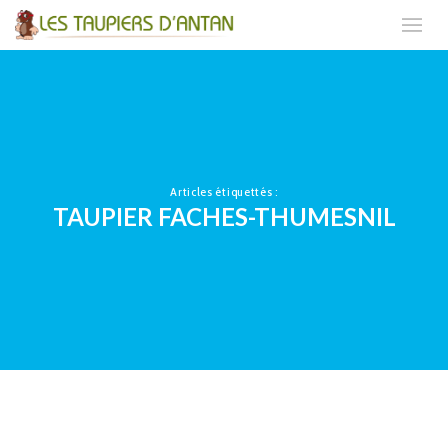
Articles étiquettés :
TAUPIER FACHES-THUMESNIL