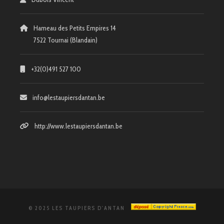
Hameau des Petits Empires 14
7522 Tournai (Blandain)
+32(0)491 527 100
info@lestaupiersdantan.be
http://www.lestaupiersdantan.be
© 2025 LES TAUPIERS D'ANTAN