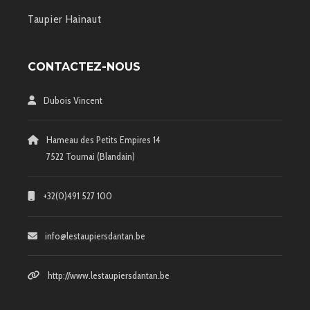
Taupier Hainaut
CONTACTEZ-NOUS
Dubois Vincent
Hameau des Petits Empires 14
7522 Tournai (Blandain)
+32(0)491 527 100
info@lestaupiersdantan.be
http://www.lestaupiersdantan.be