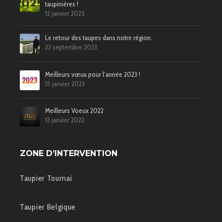
taupinières !
12 janvier 2025
Le retour des taupes dans notre région.
22 septembre 2023
Meilleurs vœux pour l’année 2023 !
15 janvier 2023
Meilleurs Voeux 2022
13 janvier 2022
ZONE D’INTERVENTION
Taupier Tournai
Taupier Belgique