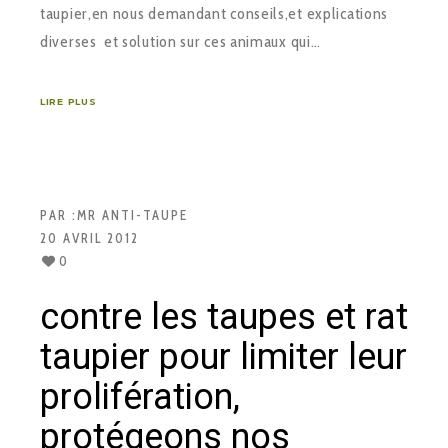
taupier,en nous demandant conseils,et explications
diverses et solution sur ces animaux qui…
LIRE PLUS
PAR :
MR ANTI-TAUPE
20 AVRIL 2012
0
contre les taupes et rat
taupier pour limiter leur
prolifération,
protégeons nos