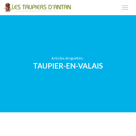
Articles étiquettés :
TAUPIER-EN-VALAIS