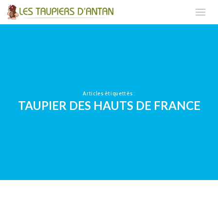
Articles étiquettés :
TAUPIER DES HAUTS DE FRANCE