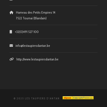
Hameau des Petits Empires 14
7522 Tournai (Blandain)
+32(0)491 527 100
info@lestaupiersdantan.be
http://www.lestaupiersdantan.be
© 2025 LES TAUPIERS D'ANTAN