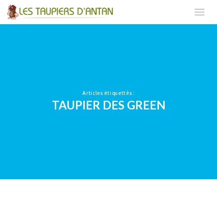
Articles étiquettés :
TAUPIER DES GREEN