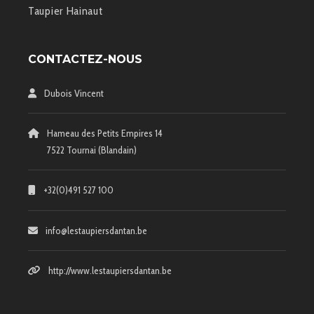
Taupier Hainaut
CONTACTEZ-NOUS
Dubois Vincent
Hameau des Petits Empires 14
7522 Tournai (Blandain)
+32(0)491 527 100
info@lestaupiersdantan.be
http://www.lestaupiersdantan.be