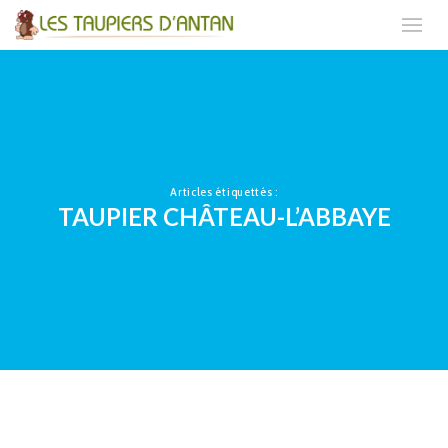
Articles étiquettés :
TAUPIER CHÂTEAU-L’ABBAYE