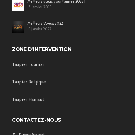
Meilleurs vœux pour l’année 2023 !
15 janvier 2023
Meilleurs Voeux 2022
13 janvier 2022
ZONE D’INTERVENTION
Taupier Tournai
Taupier Belgique
Taupier Hainaut
CONTACTEZ-NOUS
Dubois Vincent