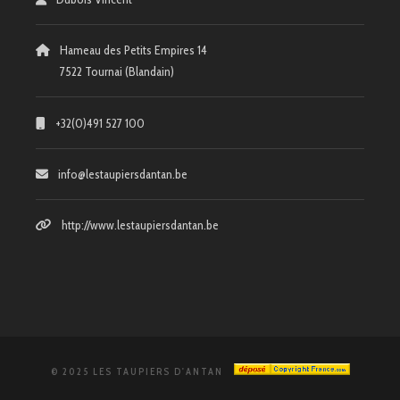
Hameau des Petits Empires 14
7522 Tournai (Blandain)
+32(0)491 527 100
info@lestaupiersdantan.be
http://www.lestaupiersdantan.be
© 2025 LES TAUPIERS D'ANTAN