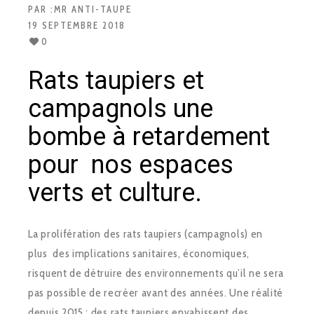
PAR :
MR ANTI-TAUPE
19 SEPTEMBRE 2018
0
Rats taupiers et
campagnols une
bombe à retardement
pour nos espaces
verts et culture.
La prolifération des rats taupiers (campagnols) en
plus des implications sanitaires, économiques,
risquent de détruire des environnements qu’il ne sera
pas possible de recréer avant des années. Une réalité
depuis 2015 : des rats taupiers envahissent des