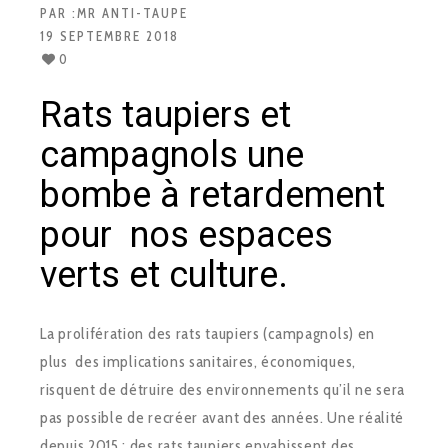
PAR :
MR ANTI-TAUPE
19 SEPTEMBRE 2018
0
Rats taupiers et
campagnols une
bombe à retardement
pour nos espaces
verts et culture.
La prolifération des rats taupiers (campagnols) en
plus des implications sanitaires, économiques,
risquent de détruire des environnements qu’il ne sera
pas possible de recréer avant des années. Une réalité
depuis 2015 : des rats taupiers envahissent des