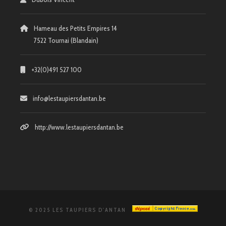
Hameau des Petits Empires 14
7522 Tournai (Blandain)
+32(0)491 527 100
info@lestaupiersdantan.be
http://www.lestaupiersdantan.be
© 2025 LES TAUPIERS D'ANTAN