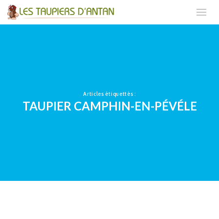
Articles étiquettés :
TAUPIER CAMPHIN-EN-PÉVÉLE