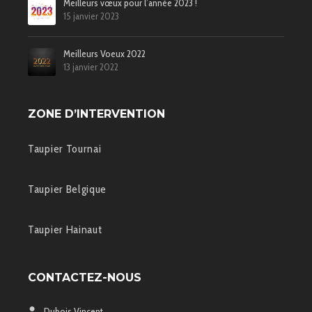
Meilleurs vœux pour l’année 2023 !
15 janvier 2023
Meilleurs Voeux 2022
13 janvier 2022
ZONE D’INTERVENTION
Taupier Tournai
Taupier Belgique
Taupier Hainaut
CONTACTEZ-NOUS
Dubois Vincent