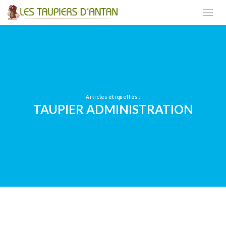
Articles étiquettés :
TAUPIER ADMINISTRATION