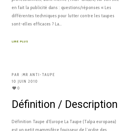
en fait la publicité dans : questions/réponses « Les
différentes techniques pour lutter contre les taupes
sont-elles efficaces ? La…
LIRE PLUS
PAR :
MR ANTI-TAUPE
10 JUIN 2010
0
Définition / Description
Définition Taupe d’Europe La Taupe (Talpa europaea)
est un petit mammifère fouisseur de l’ordre des