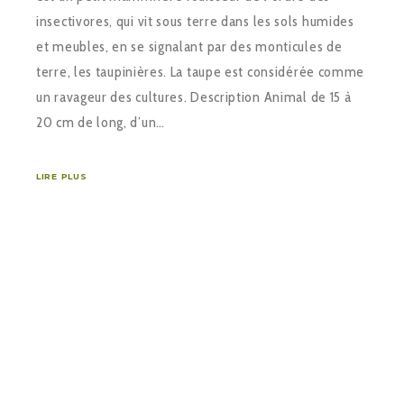
insectivores, qui vit sous terre dans les sols humides
et meubles, en se signalant par des monticules de
terre, les taupinières. La taupe est considérée comme
un ravageur des cultures. Description Animal de 15 à
20 cm de long, d’un…
LIRE PLUS