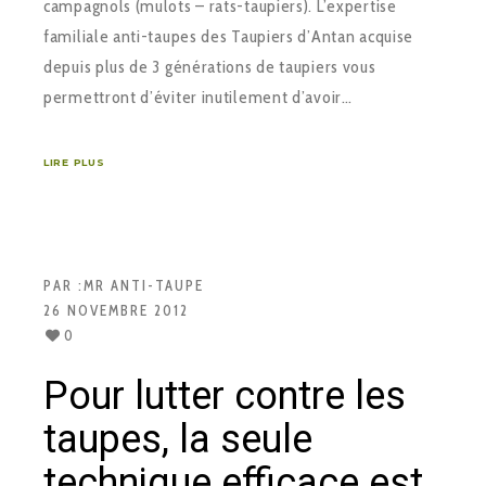
campagnols (mulots – rats-taupiers). L’expertise
familiale anti-taupes des Taupiers d’Antan acquise
depuis plus de 3 générations de taupiers vous
permettront d’éviter inutilement d’avoir…
LIRE PLUS
PAR :
MR ANTI-TAUPE
26 NOVEMBRE 2012
0
Pour lutter contre les
taupes, la seule
technique efficace est