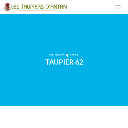
Articles étiquettés :
TAUPIER 62