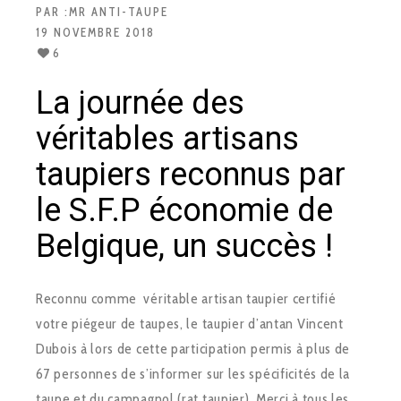
PAR :
MR ANTI-TAUPE
19 NOVEMBRE 2018
6
La journée des
véritables artisans
taupiers reconnus par
le S.F.P économie de
Belgique, un succès !
Reconnu comme véritable artisan taupier certifié
votre piégeur de taupes, le taupier d’antan Vincent
Dubois à lors de cette participation permis à plus de
67 personnes de s’informer sur les spécificités de la
taupe et du campagnol (rat taupier). Merci à tous les