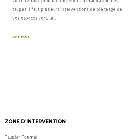
votre terrain. pour un traitement d’éradication des
taupes il faut plusieurs interventions de piégeage de
vos espaces vert, la…
LIRE PLUS
ZONE D’INTERVENTION
Taupier Tournai