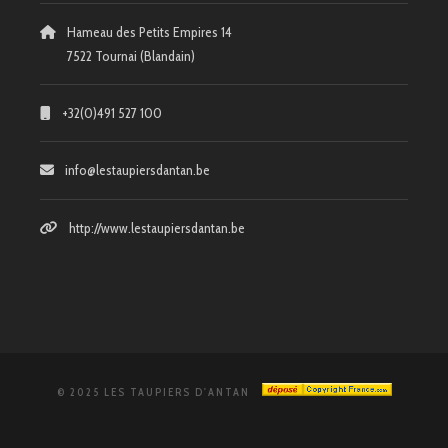
Hameau des Petits Empires 14
7522 Tournai (Blandain)
+32(0)491 527 100
info@lestaupiersdantan.be
http://www.lestaupiersdantan.be
© 2025 LES TAUPIERS D'ANTAN