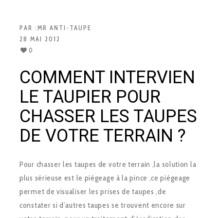
PAR :
MR ANTI-TAUPE
28 MAI 2012
0
COMMENT INTERVIEN
LE TAUPIER POUR
CHASSER LES TAUPES
DE VOTRE TERRAIN ?
Pour chasser les taupes de votre terrain ,la solution la
plus sérieuse est le piégeage à la pince ,ce piégeage
permet de visualiser les prises de taupes ,de
constater si d’autres taupes se trouvent encore sur