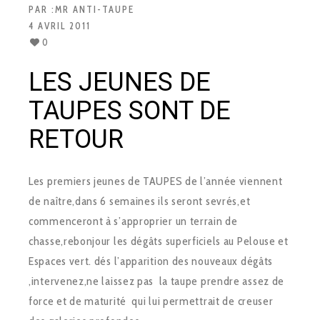
PAR :
MR ANTI-TAUPE
4 AVRIL 2011
0
LES JEUNES DE
TAUPES SONT DE
RETOUR
Les premiers jeunes de TAUPES de l’année viennent
de naître,dans 6 semaines ils seront sevrés,et
commenceront à s’approprier un terrain de
chasse,rebonjour les dégâts superficiels au Pelouse et
Espaces vert. dés l’apparition des nouveaux dégâts
,intervenez,ne laissez pas la taupe prendre assez de
force et de maturité qui lui permettrait de creuser