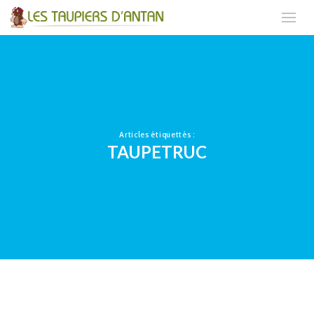
Articles étiquettés :
TAUPETRUC