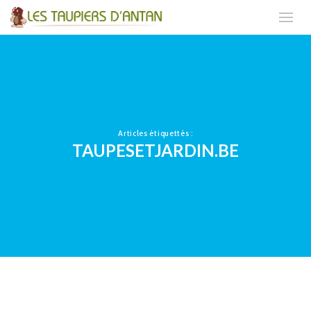
Articles étiquettés :
TAUPESETJARDIN.BE