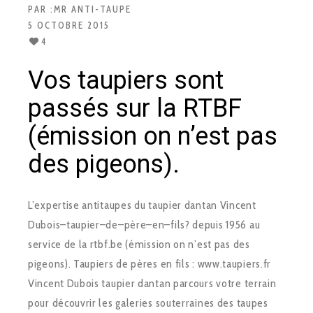
PAR :
MR ANTI-TAUPE
5 OCTOBRE 2015
4
Vos taupiers sont
passés sur la RTBF
(émission on n’est pas
des pigeons).
L’expertise anti­taupes du taupier dantan Vincent
Dubois–taupier–de–père–en–fils? depuis 1956 au
service de la rtbf.be (émission on n’est pas des
pigeons). Taupiers de pères en fils : www.taupiers.fr
Vincent Dubois taupier dantan parcours votre terrain
pour découvrir les galeries souterraines des taupes