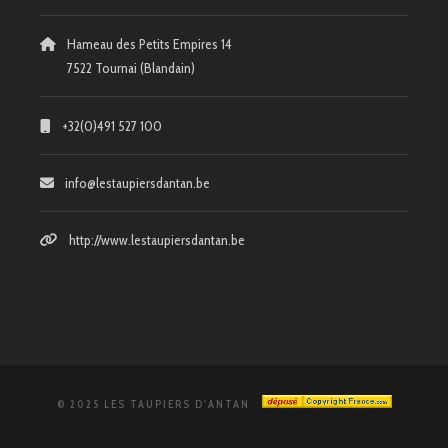
Hameau des Petits Empires 14
7522 Tournai (Blandain)
+32(0)491 527 100
info@lestaupiersdantan.be
http://www.lestaupiersdantan.be
© 2025 LES TAUPIERS D'ANTAN