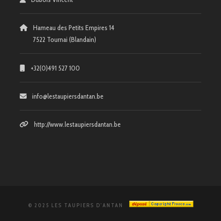
Hameau des Petits Empires 14
7522 Tournai (Blandain)
+32(0)491 527 100
info@lestaupiersdantan.be
http://www.lestaupiersdantan.be
© 2025 LES TAUPIERS D'ANTAN