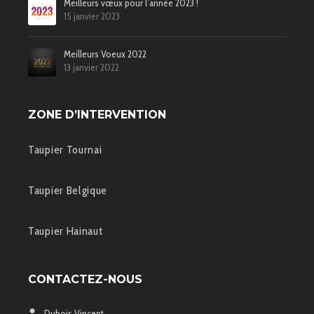
Meilleurs vœux pour l’année 2023 !
15 janvier 2023
Meilleurs Voeux 2022
13 janvier 2022
ZONE D’INTERVENTION
Taupier Tournai
Taupier Belgique
Taupier Hainaut
CONTACTEZ-NOUS
Dubois Vincent