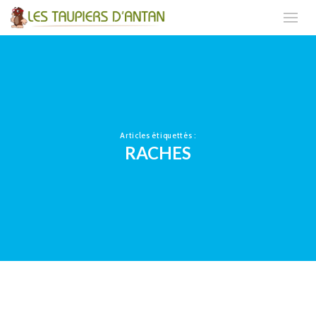
Articles étiquettés :
RACHES