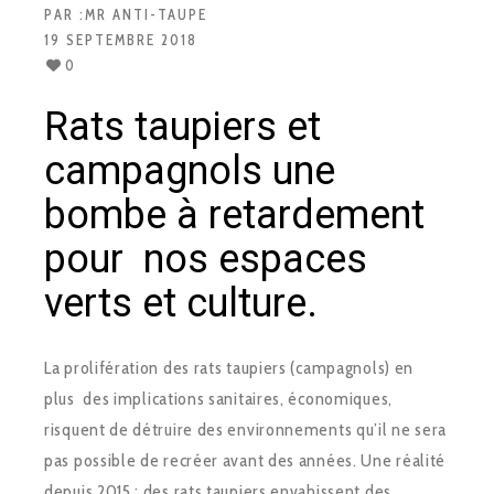
PAR :
MR ANTI-TAUPE
19 SEPTEMBRE 2018
0
Rats taupiers et
campagnols une
bombe à retardement
pour nos espaces
verts et culture.
La prolifération des rats taupiers (campagnols) en
plus des implications sanitaires, économiques,
risquent de détruire des environnements qu’il ne sera
pas possible de recréer avant des années. Une réalité
depuis 2015 : des rats taupiers envahissent des