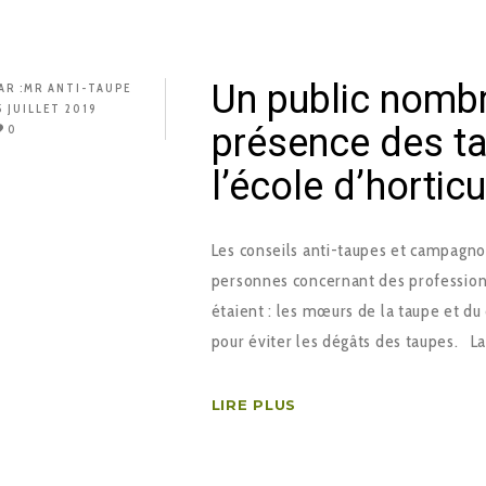
Un public nombr
AR :
MR ANTI-TAUPE
5 JUILLET 2019
présence des ta
0
l’école d’horticu
Les conseils anti-taupes et campagnol
personnes concernant des professionn
étaient : les mœurs de la taupe et du
pour éviter les dégâts des taupes. L
LIRE PLUS