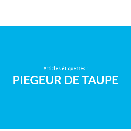
ACCUEIL
À PROPOS
LA TAUP
Articles étiquettés :
PIEGEUR DE TAUPE