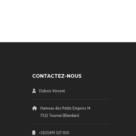
CONTACTEZ-NOUS
Dubois Vincent
Hameau des Petits Empires 14
7522 Tournai (Blandain)
+32(0)491 527 100