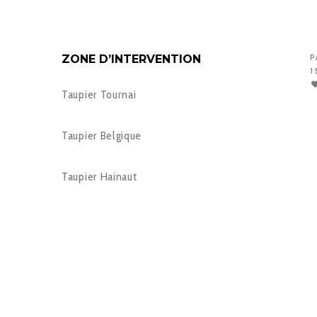
ZONE D’INTERVENTION
P
1
Taupier Tournai
Taupier Belgique
Taupier Hainaut