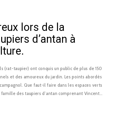
eux lors de la
upiers d’antan à
lture.
s (rat-taupier) ont conquis un public de plus de 150
els et des amoureux du jardin. Les points abordés
 campagnol. Que faut-il faire dans les espaces verts
a famille des taupiers d’antan comprenant Vincent…