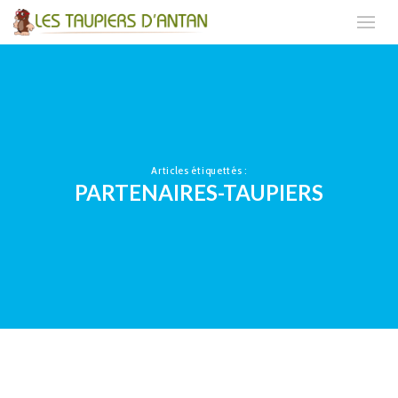
Articles étiquettés :
PARTENAIRES-TAUPIERS