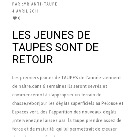
PAR :
MR ANTI-TAUPE
4 AVRIL 2011
0
LES JEUNES DE
TAUPES SONT DE
RETOUR
Les premiers jeunes de TAUPES de l’année viennent
de naître,dans 6 semaines ils seront sevrés,et
commenceront à s’approprier un terrain de
chasse,rebonjour les dégâts superficiels au Pelouse et
Espaces vert. dés l’apparition des nouveaux dégâts
,intervenez,ne laissez pas la taupe prendre assez de
force et de maturité qui lui permettrait de creuser