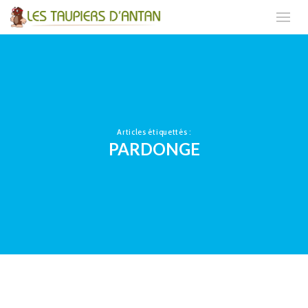
Articles étiquettés :
PARDONGE