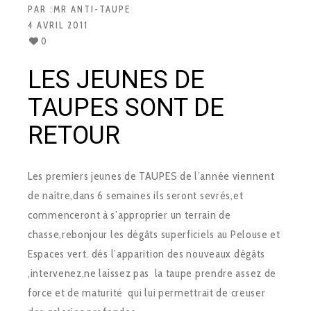
PAR :
MR ANTI-TAUPE
4 AVRIL 2011
0
LES JEUNES DE
TAUPES SONT DE
RETOUR
Les premiers jeunes de TAUPES de l’année viennent
de naître,dans 6 semaines ils seront sevrés,et
commenceront à s’approprier un terrain de
chasse,rebonjour les dégâts superficiels au Pelouse et
Espaces vert. dés l’apparition des nouveaux dégâts
,intervenez,ne laissez pas la taupe prendre assez de
force et de maturité qui lui permettrait de creuser