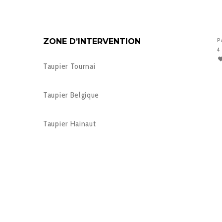
ZONE D’INTERVENTION
P
4
Taupier Tournai
Taupier Belgique
Taupier Hainaut