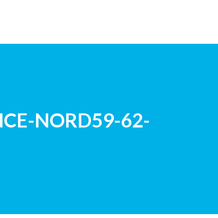
E D’EUROPE
DEMANDE DEVIS
CONTACT
NCE-NORD59-62-