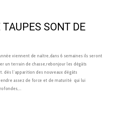
E TAUPES SONT DE
nnée viennent de naître,dans 6 semaines ils seront
r un terrain de chasse,rebonjour les dégâts
rt. dés l’apparition des nouveaux dégâts
rendre assez de force et de maturité qui lui
profondes,…