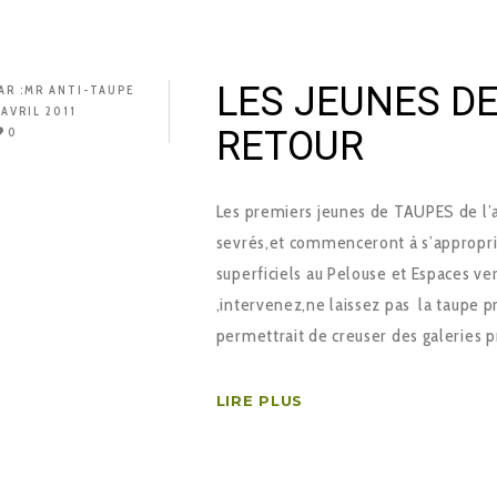
LES JEUNES D
AR :
MR ANTI-TAUPE
 AVRIL 2011
RETOUR
0
Les premiers jeunes de TAUPES de l’a
sevrés,et commenceront à s’approprie
superficiels au Pelouse et Espaces ve
,intervenez,ne laissez pas la taupe p
permettrait de creuser des galeries 
LIRE PLUS