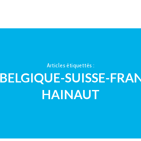
ACCUEIL
À PROPOS
LA TAUP
Articles étiquettés :
S BELGIQUE-SUISSE-FRA
HAINAUT