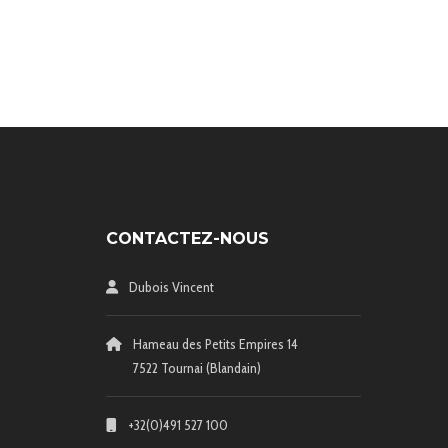
CONTACTEZ-NOUS
Dubois Vincent
Hameau des Petits Empires 14
7522 Tournai (Blandain)
+32(0)491 527 100