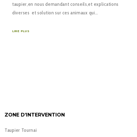
taupier,en nous demandant conseils,et explications
diverses et solution sur ces animaux qui…
LIRE PLUS
ZONE D’INTERVENTION
Taupier Tournai