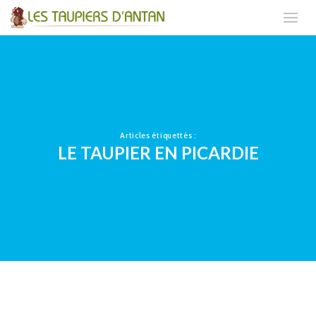
Articles étiquettés :
LE TAUPIER EN PICARDIE