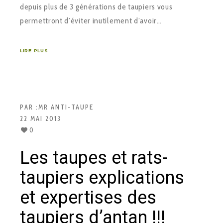
depuis plus de 3 générations de taupiers vous
permettront d’éviter inutilement d’avoir…
LIRE PLUS
PAR :
MR ANTI-TAUPE
22 MAI 2013
0
Les taupes et rats-
taupiers explications
et expertises des
taupiers d’antan !!!