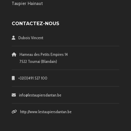
Taupier Hainaut
CONTACTEZ-NOUS
Dubois Vincent
Hameau des Petits Empires 14
7522 Tournai (Blandain)
+32(0)491 527 100
info@lestaupiersdantan.be
http://www.lestaupiersdantan.be