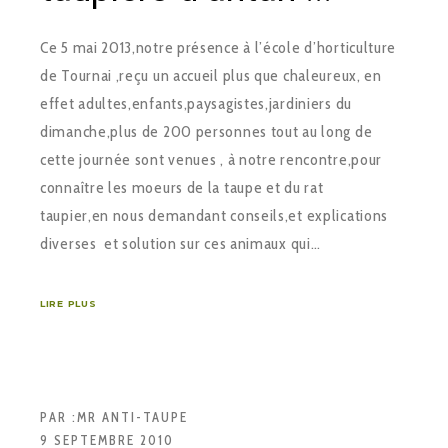
Ce 5 mai 2013,notre présence à l’école d’horticulture
de Tournai ,reçu un accueil plus que chaleureux, en
effet adultes,enfants,paysagistes,jardiniers du
dimanche,plus de 200 personnes tout au long de
cette journée sont venues , à notre rencontre,pour
connaître les moeurs de la taupe et du rat
taupier,en nous demandant conseils,et explications
diverses et solution sur ces animaux qui…
LIRE PLUS
PAR :
MR ANTI-TAUPE
9 SEPTEMBRE 2010