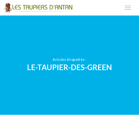
Articles étiquettés :
LE-TAUPIER-DES-GREEN