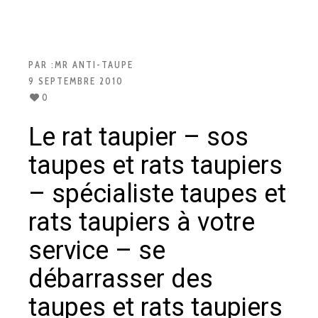
PAR :
MR ANTI-TAUPE
9 SEPTEMBRE 2010
0
Le rat taupier – sos
taupes et rats taupiers
– spécialiste taupes et
rats taupiers à votre
service – se
débarrasser des
taupes et rats taupiers